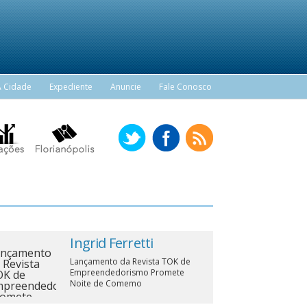
A Cidade
Expediente
Anuncie
Fale Conosco
Ingrid Ferretti
Lançamento da Revista TOK de
Empreendedorismo Promete
Noite de Comemo