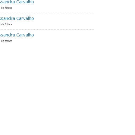
ssandra Carvalho
 da fofoca
ssandra Carvalho
 da fofoca
ssandra Carvalho
 da fofoca