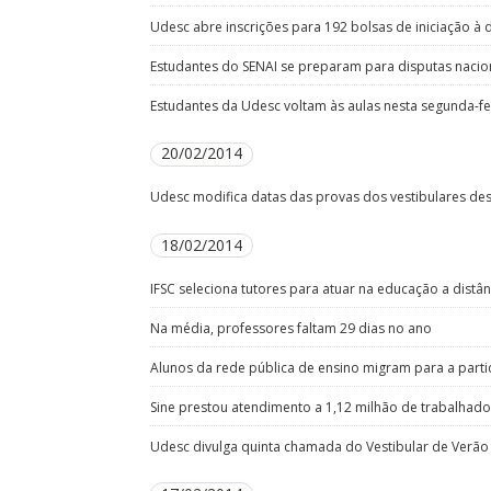
Udesc abre inscrições para 192 bolsas de iniciação 
Estudantes do SENAI se preparam para disputas nacio
Estudantes da Udesc voltam às aulas nesta segunda-fei
20/02/2014
Udesc modifica datas das provas dos vestibulares de
18/02/2014
IFSC seleciona tutores para atuar na educação a distân
Na média, professores faltam 29 dias no ano
Alunos da rede pública de ensino migram para a parti
Sine prestou atendimento a 1,12 milhão de trabalhad
Udesc divulga quinta chamada do Vestibular de Verão 