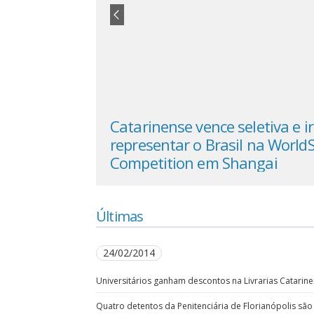
nar o Novo
Catarinense vence seletiva e i
a Catarina
representar o Brasil na WorldS
Competition em Shangai
Últimas
24/02/2014
Universitários ganham descontos na Livrarias Catarin
Quatro detentos da Penitenciária de Florianópolis sã