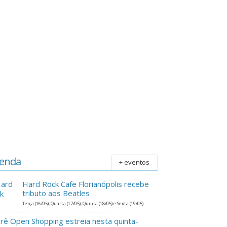
enda
+ eventos
Hard Rock Cafe Florianópolis recebe
tributo aos Beatles
Terça (16/05), Quarta (17/05), Quinta (18/05) e Sexta (19/05)
erê Open Shopping estreia nesta quinta-