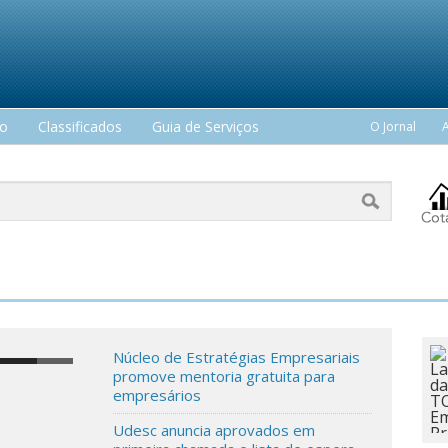
mo
Classificados
Guia de Serviços
O Jornal
Núcleo de Estratégias Empresariais
promove mentoria gratuita para
empresários
Udesc anuncia aprovados em