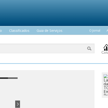
mo
Classificados
Guia de Serviços
O Jornal