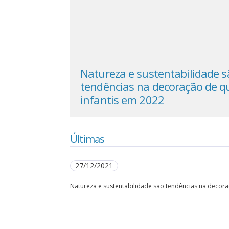
lidade são
Natureza e sustentabilidade s
ão de quartos
tendências na decoração de q
infantis em 2022
Últimas
27/12/2021
Natureza e sustentabilidade são tendências na decora