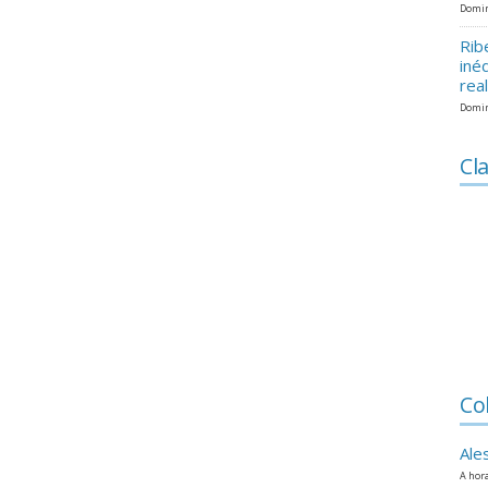
Domin
Rib
iné
rea
Domin
Cla
Co
Ale
A hora