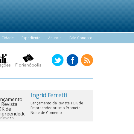
A Cidade
Expediente
Anuncie
Fale Conosco
Ingrid Ferretti
Lançamento da Revista TOK de
Empreendedorismo Promete
Noite de Comemo