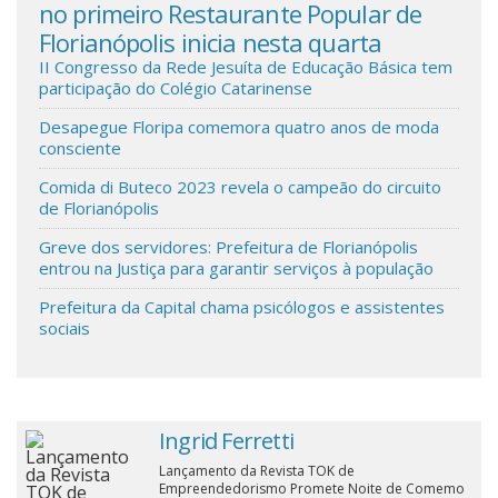
no primeiro Restaurante Popular de
de 
Florianópolis inicia nesta quarta
Cinema
II Congresso da Rede Jesuíta de Educação Básica tem
participação do Colégio Catarinense
Agenda Cultural
Desapegue Floripa comemora quatro anos de moda
consciente
Anuncie
Comida di Buteco 2023 revela o campeão do circuito
de Florianópolis
Greve dos servidores: Prefeitura de Florianópolis
Fale Conosco
entrou na Justiça para garantir serviços à população
Prefeitura da Capital chama psicólogos e assistentes
sociais
Ingrid Ferretti
Lançamento da Revista TOK de
Empreendedorismo Promete Noite de Comemo