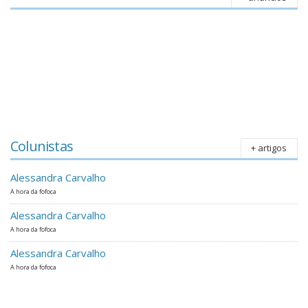
Colunistas
+ artigos
Alessandra Carvalho
A hora da fofoca
Alessandra Carvalho
A hora da fofoca
Alessandra Carvalho
A hora da fofoca