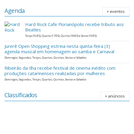
Agenda
+ eventos
Hard Rock Cafe Florianópolis recebe tributo aos
Beatles
Terça (16/05), Quarta (17/05), Quinta (18/05) e Sexta (19/05)
Jurerê Open Shopping estreia nesta quinta-feira (3)
agenda musical em homenagem ao samba e Carnaval
Domingos, Segundas, Terças, Quartas, Quintas, Sextas e Sábados
Ribeirão da Ilha recebe festival de cinema inédito com
produções catarinenses realizadas por mulheres
Domingos, Segundas, Terças, Quartas, Quintas, Sextas e Sábados
Classificados
+ anúncios