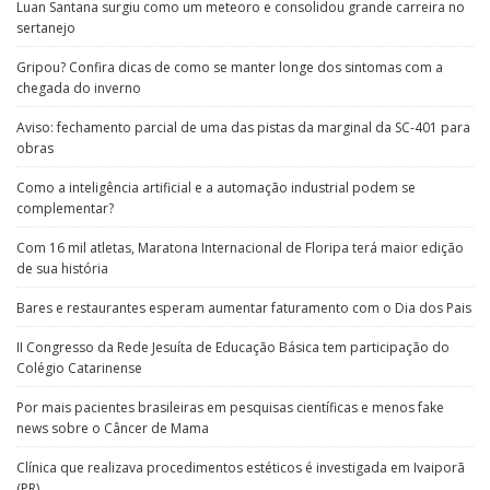
Luan Santana surgiu como um meteoro e consolidou grande carreira no
sertanejo
Gripou? Confira dicas de como se manter longe dos sintomas com a
chegada do inverno
Aviso: fechamento parcial de uma das pistas da marginal da SC-401 para
obras
Como a inteligência artificial e a automação industrial podem se
complementar?
Com 16 mil atletas, Maratona Internacional de Floripa terá maior edição
de sua história
Bares e restaurantes esperam aumentar faturamento com o Dia dos Pais
II Congresso da Rede Jesuíta de Educação Básica tem participação do
Colégio Catarinense
Por mais pacientes brasileiras em pesquisas científicas e menos fake
news sobre o Câncer de Mama
Clínica que realizava procedimentos estéticos é investigada em Ivaiporã
(PR)