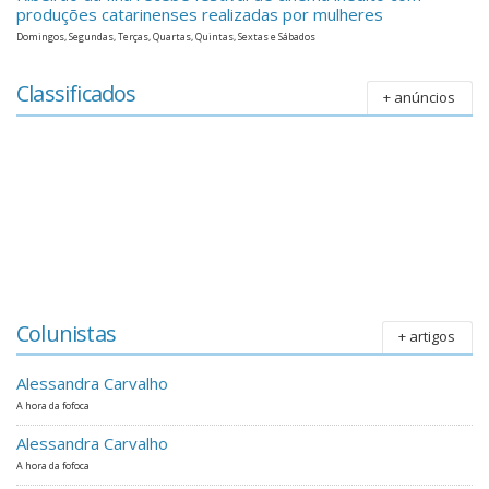
produções catarinenses realizadas por mulheres
Domingos, Segundas, Terças, Quartas, Quintas, Sextas e Sábados
Classificados
+ anúncios
Colunistas
+ artigos
Alessandra Carvalho
A hora da fofoca
Alessandra Carvalho
A hora da fofoca