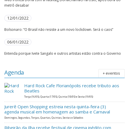
metrô desabar
12/01/2022
Bolsonaro: “O Brasil não resiste a um novo lockdown. Será o caos”
06/01/2022
Entenda porque Ivete Sangalo e outros artistas estão contra o Governo
Agenda
+ eventos
Hard Rock Cafe Florianópolis recebe tributo aos
Beatles
Terça (16/05), Quarta (17/05), Quinta (18/05) e Sexta (19/05)
Jurerê Open Shopping estreia nesta quinta-feira (3)
agenda musical em homenagem ao samba e Carnaval
Domingos, Segundas, Terças, Quartas, Quintas, Sextas e Sábados
Ribeirão da Ilha recebe festival de cinema inédito com