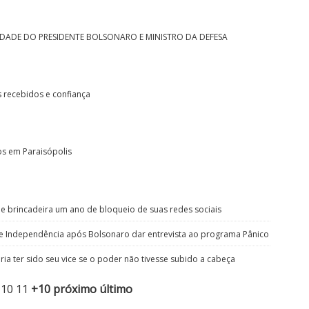
DADE DO PRESIDENTE BOLSONARO E MINISTRO DA DEFESA
 recebidos e confiança
ros em Paraisópolis
e brincadeira um ano de bloqueio de suas redes sociais
e Independência após Bolsonaro dar entrevista ao programa Pânico
ia ter sido seu vice se o poder não tivesse subido a cabeça
10
11
+10
próximo
último