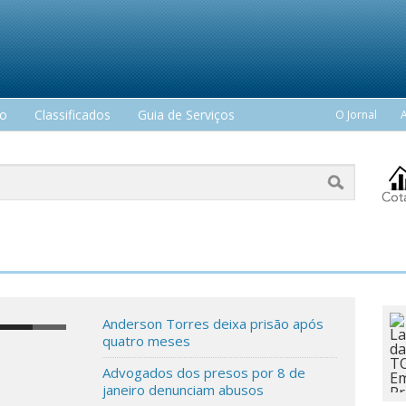
mo
Classificados
Guia de Serviços
O Jornal
Anderson Torres deixa prisão após
quatro meses
Advogados dos presos por 8 de
janeiro denunciam abusos