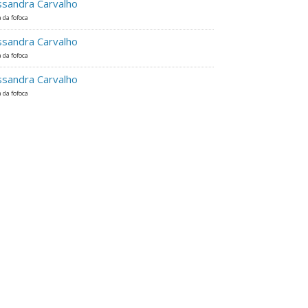
ssandra Carvalho
 da fofoca
ssandra Carvalho
 da fofoca
ssandra Carvalho
 da fofoca