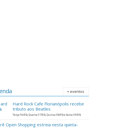
enda
+ eventos
Hard Rock Cafe Florianópolis recebe
tributo aos Beatles
Terça (16/05), Quarta (17/05), Quinta (18/05) e Sexta (19/05)
erê Open Shopping estreia nesta quinta-