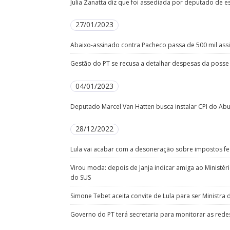
Julia Zanatta diz que foi assediada por deputado de
27/01/2023
Abaixo-assinado contra Pacheco passa de 500 mil ass
Gestão do PT se recusa a detalhar despesas da posse
04/01/2023
Deputado Marcel Van Hatten busca instalar CPI do Abu
28/12/2022
Lula vai acabar com a desoneração sobre impostos fe
Virou moda: depois de Janja indicar amiga ao Ministé
do SUS
Simone Tebet aceita convite de Lula para ser Ministra
Governo do PT terá secretaria para monitorar as redes