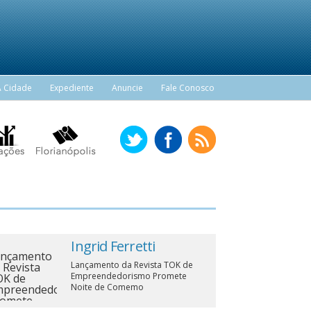
A Cidade
Expediente
Anuncie
Fale Conosco
Ingrid Ferretti
Lançamento da Revista TOK de
Empreendedorismo Promete
Noite de Comemo