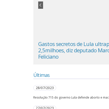
 alvo de 40 dos
Gastos secretos de Lula ultr
hment
2,5milhoes, diz deputado Mar
Feliciano
Últimas
28/07/2023
Resolução 715 do governo Lula defende aborto e ma
27/07/2023