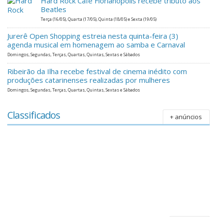
Hard Rock Cafe Florianópolis recebe tributo aos
Beatles
Terça (16/05), Quarta (17/05), Quinta (18/05) e Sexta (19/05)
Jurerê Open Shopping estreia nesta quinta-feira (3)
agenda musical em homenagem ao samba e Carnaval
Domingos, Segundas, Terças, Quartas, Quintas, Sextas e Sábados
Ribeirão da Ilha recebe festival de cinema inédito com
produções catarinenses realizadas por mulheres
Domingos, Segundas, Terças, Quartas, Quintas, Sextas e Sábados
Classificados
+ anúncios