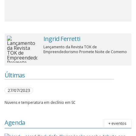
Cinema
Agenda Cultural
Ingrid Ferretti
Lançamento da Revista TOK de
Anuncie
Empreendedorismo Promete Noite de Comemo
Fale Conosco
Últimas
27/07/2023
Nuvens e temperatura em declínio em SC
Agenda
+ eventos