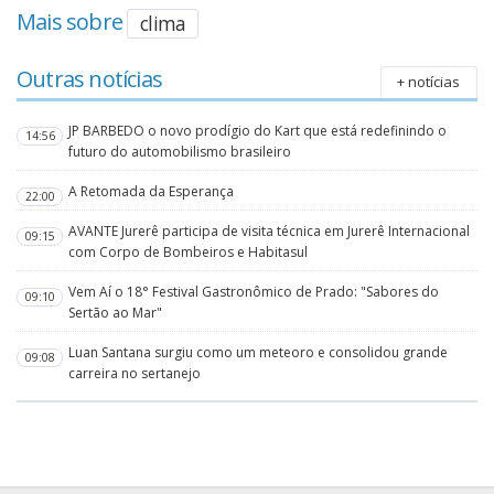
Mais sobre
clima
Outras notícias
+ notícias
JP BARBEDO o novo prodígio do Kart que está redefinindo o
14:56
futuro do automobilismo brasileiro
A Retomada da Esperança
22:00
AVANTE Jurerê participa de visita técnica em Jurerê Internacional
09:15
com Corpo de Bombeiros e Habitasul
Vem Aí o 18° Festival Gastronômico de Prado: "Sabores do
09:10
Sertão ao Mar"
Luan Santana surgiu como um meteoro e consolidou grande
09:08
carreira no sertanejo