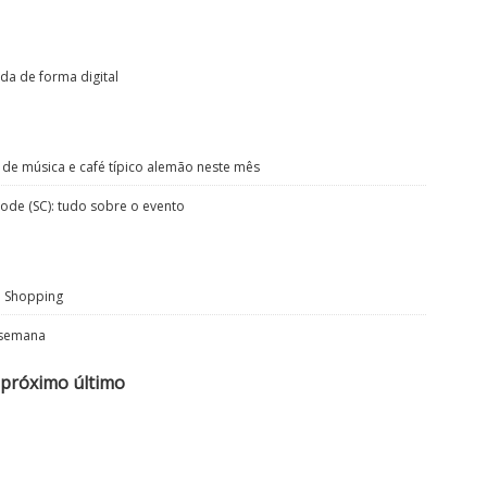
da de forma digital
de música e café típico alemão neste mês
ode (SC): tudo sobre o evento
e Shopping
 semana
próximo
último