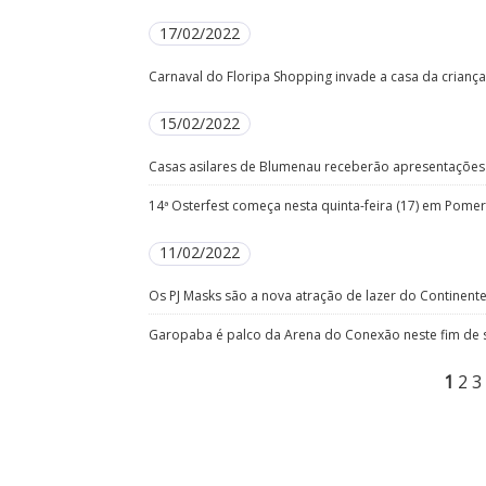
17/02/2022
Carnaval do Floripa Shopping invade a casa da criança
15/02/2022
Casas asilares de Blumenau receberão apresentações 
14ª Osterfest começa nesta quinta-feira (17) em Pomer
11/02/2022
Os PJ Masks são a nova atração de lazer do Continent
Garopaba é palco da Arena do Conexão neste fim de
1
2
3