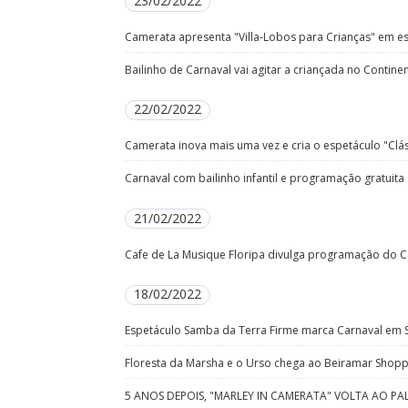
23/02/2022
Camerata apresenta "Villa-Lobos para Crianças" em es
Bailinho de Carnaval vai agitar a criançada no Contin
22/02/2022
Camerata inova mais uma vez e cria o espetáculo "Clás
Carnaval com bailinho infantil e programação gratuita
21/02/2022
Cafe de La Musique Floripa divulga programação do C
18/02/2022
Espetáculo Samba da Terra Firme marca Carnaval em 
Floresta da Marsha e o Urso chega ao Beiramar Shopp
5 ANOS DEPOIS, "MARLEY IN CAMERATA" VOLTA AO PAL