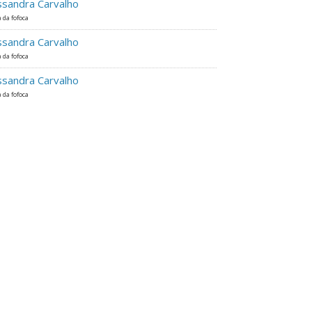
ssandra Carvalho
 da fofoca
ssandra Carvalho
 da fofoca
ssandra Carvalho
 da fofoca