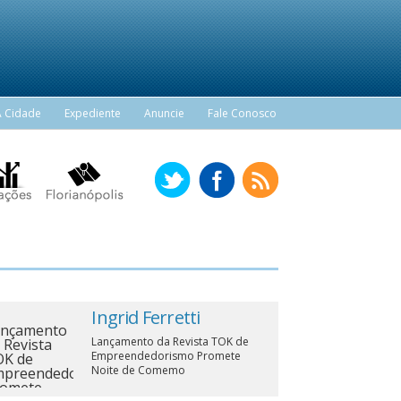
A Cidade
Expediente
Anuncie
Fale Conosco
Ingrid Ferretti
Lançamento da Revista TOK de
Empreendedorismo Promete
Noite de Comemo