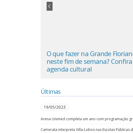
reunir mais de
O que fazer na Grande Florian
 e importados
neste fim de semana? Confira
l
agenda cultural
Últimas
19/05/2023
Arena Unimed completa um ano com programação gra
Camerata interpreta Villa-Lobos nas Escolas Públicas 