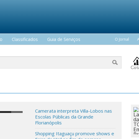
mo
Classificados
Guia de Serviços
O Jornal
Camerata interpreta Villa-Lobos nas
Escolas Públicas da Grande
Florianópolis
Shopping Itaguaçu promove shows e