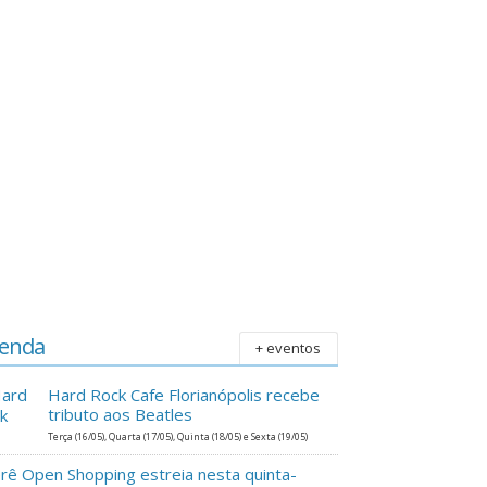
enda
+ eventos
Hard Rock Cafe Florianópolis recebe
tributo aos Beatles
Terça (16/05), Quarta (17/05), Quinta (18/05) e Sexta (19/05)
erê Open Shopping estreia nesta quinta-