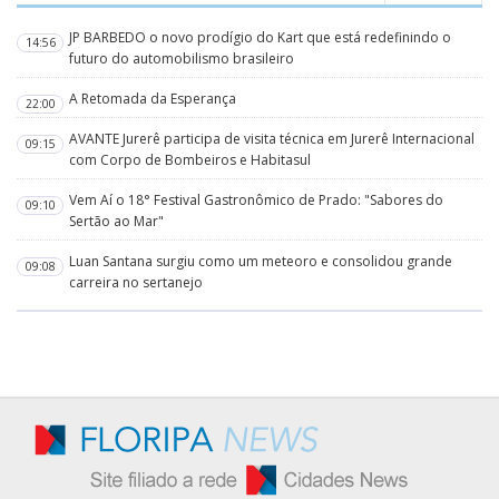
JP BARBEDO o novo prodígio do Kart que está redefinindo o
14:56
futuro do automobilismo brasileiro
A Retomada da Esperança
22:00
AVANTE Jurerê participa de visita técnica em Jurerê Internacional
09:15
com Corpo de Bombeiros e Habitasul
Vem Aí o 18° Festival Gastronômico de Prado: "Sabores do
09:10
Sertão ao Mar"
Luan Santana surgiu como um meteoro e consolidou grande
09:08
carreira no sertanejo