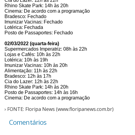
Cia do Lazer: 12h às 22h
Rhino Skate Park: 14h às 20h
Cinema: De acordo com a programação
Bradesco: Fechado
Imunizar Vacinas: Fechado
Lotérica: Fechada
Posto de Passaportes: Fechado
02/03/2022 (quarta-feira)
Supermercados Imperatriz: 08h às 22h
Lojas e Cafés: 10h às 22h
Lotérica: 10h às 19h
Imunizar Vacinas: 10h às 20h
Alimentação: 11h às 22h
Bradesco: 12h às 17h
Cia do Lazer: 12h às 22h
Rhino Skate Park: 14h às 20h
Posto de Passaportes: 14h às 16h
Cinema: De acordo com a programação
› FONTE: Floripa News (www.floripanews.com.br)
Comentários