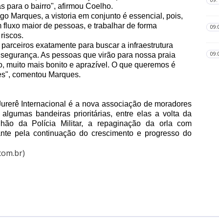
09:
 para o bairro", afirmou Coelho.
o Marques, a vistoria em conjunto é essencial, pois,
 fluxo maior de pessoas, e trabalhar de forma
09:
riscos.
arceiros exatamente para buscar a infraestrutura
09:
 segurança. As pessoas que virão para nossa praia
, muito mais bonito e aprazível. O que queremos é
ntes", comentou Marques.
rerê Internacional é a nova associação de moradores
algumas bandeiras prioritárias, entre elas a volta da
ão da Polícia Militar, a repaginação da orla com
ante pela continuação do crescimento e progresso do
com.br)