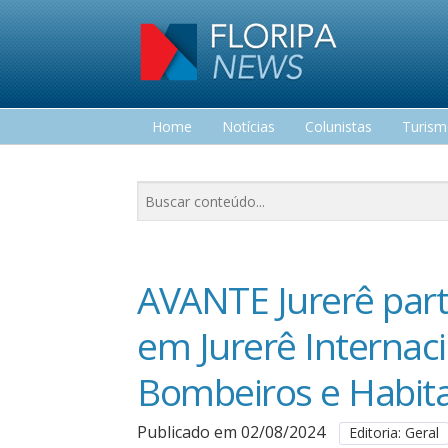
Home
Notícias
Colunistas
Turis
Lazer
AVANTE Jurerê parti
em Jurerê Internac
Bombeiros e Habit
Publicado em 02/08/2024
Editoria: Geral