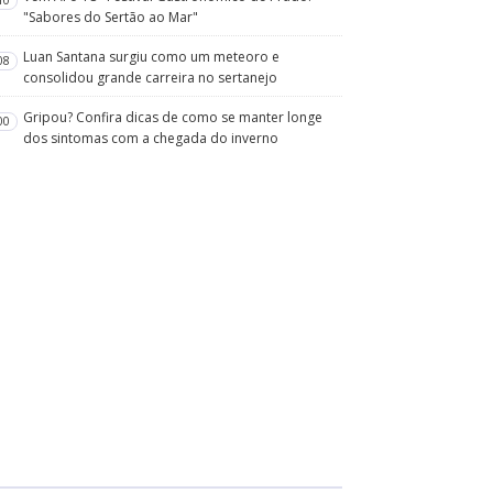
10
"Sabores do Sertão ao Mar"
Luan Santana surgiu como um meteoro e
08
consolidou grande carreira no sertanejo
Gripou? Confira dicas de como se manter longe
00
dos sintomas com a chegada do inverno