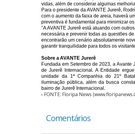
vidas, além de considerar algumas melhorias
Para o presidente da AVANTE Jurerê, Rodrig
com o aumento da faixa de areia, haverá um
preventiva é fundamental para minimizar os 
"A AVANTE Jurerê está atuando com outros p
necessária e prevenir todas as questões de
encontrarão um cenário absolutamente novo
garantir tranquilidade para todos os visita
Sobre a AVANTE Jurerê
Fundada em Setembro de 2023, a Avante Ju
de Jurerê Internacional. A Entidade ergue 
unidade da 1ª Companhia do 21º Batalh
iluminação pública, além da busca const
bairro de Jurerê Internacional.
› FONTE: Floripa News (www.floripanews.
Comentários