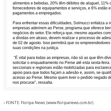
alimentos e bebidas, 20% têm débitos de aluguel, 11%
fornecedores de equipamentos e serviços, e 6% estão 
pagamentos a empregados.
Para enfrentar essas dificuldades, Solmucci enfatiza a 
empresas aderirem ao Perse, programa que oferece bene
negócios do setor. Ele reforça que, mesmo aqueles com 
a dívidas em atraso, devem realizar o processo de adesã
de 02 de agosto. Isso permitirá que os empreendedores
suas condições na justiça.
"É vital para todas as empresas, não só as que têm dív
solicitar o enquadramento no Perse até esta sexta-feira
seccionais e regionais estão mobilizadas para esclarec
apoio para que todos façam a adesão e, assim, se quali
acesso ao Perse. Mesmo quem tiver o pedido negado dev
nos procurar", ressalta.
› FONTE: Floripa News (www.floripanews.com.br)