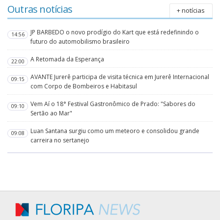
Outras notícias
+ notícias
JP BARBEDO o novo prodígio do Kart que está redefinindo o
14:56
futuro do automobilismo brasileiro
A Retomada da Esperança
22:00
AVANTE Jurerê participa de visita técnica em Jurerê Internacional
09:15
com Corpo de Bombeiros e Habitasul
Vem Aí o 18° Festival Gastronômico de Prado: "Sabores do
09:10
Sertão ao Mar"
Luan Santana surgiu como um meteoro e consolidou grande
09:08
carreira no sertanejo