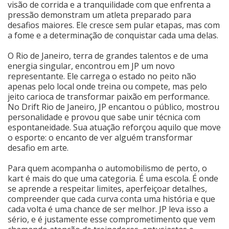
visão de corrida e a tranquilidade com que enfrenta a
pressão demonstram um atleta preparado para
desafios maiores. Ele cresce sem pular etapas, mas com
a fome e a determinação de conquistar cada uma delas.
O Rio de Janeiro, terra de grandes talentos e de uma
energia singular, encontrou em JP um novo
representante. Ele carrega o estado no peito não
apenas pelo local onde treina ou compete, mas pelo
jeito carioca de transformar paixão em performance.
No Drift Rio de Janeiro, JP encantou o público, mostrou
personalidade e provou que sabe unir técnica com
espontaneidade. Sua atuação reforçou aquilo que move
o esporte: o encanto de ver alguém transformar
desafio em arte.
Para quem acompanha o automobilismo de perto, o
kart é mais do que uma categoria. É uma escola. É onde
se aprende a respeitar limites, aperfeiçoar detalhes,
compreender que cada curva conta uma história e que
cada volta é uma chance de ser melhor. JP leva isso a
sério, e é justamente esse comprometimento que vem