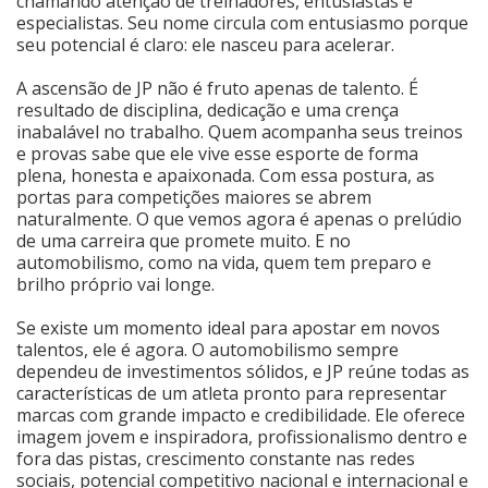
chamando atenção de treinadores, entusiastas e
especialistas. Seu nome circula com entusiasmo porque
seu potencial é claro: ele nasceu para acelerar.
A ascensão de JP não é fruto apenas de talento. É
resultado de disciplina, dedicação e uma crença
inabalável no trabalho. Quem acompanha seus treinos
e provas sabe que ele vive esse esporte de forma
plena, honesta e apaixonada. Com essa postura, as
portas para competições maiores se abrem
naturalmente. O que vemos agora é apenas o prelúdio
de uma carreira que promete muito. E no
automobilismo, como na vida, quem tem preparo e
brilho próprio vai longe.
Se existe um momento ideal para apostar em novos
talentos, ele é agora. O automobilismo sempre
dependeu de investimentos sólidos, e JP reúne todas as
características de um atleta pronto para representar
marcas com grande impacto e credibilidade. Ele oferece
imagem jovem e inspiradora, profissionalismo dentro e
fora das pistas, crescimento constante nas redes
sociais, potencial competitivo nacional e internacional e