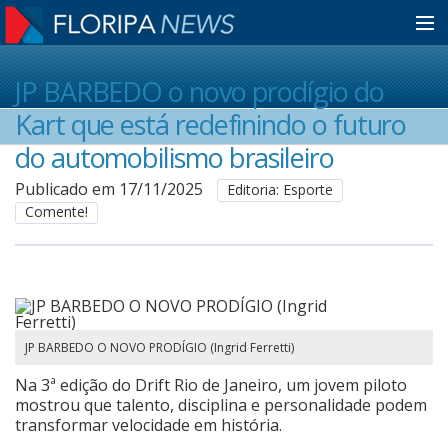
Home
JP BARBEDO o novo prodígio do
Kart que está redefinindo o futuro
Notícias
do automobilismo brasileiro
Publicado em 17/11/2025
Editoria: Esporte
Comente!
Colunistas
Classificados
Guia de Serviços
JP BARBEDO O NOVO PRODÍGIO (Ingrid Ferretti)
Na 3ª edição do Drift Rio de Janeiro, um jovem piloto
mostrou que talento, disciplina e personalidade podem
Anuncie
transformar velocidade em história.