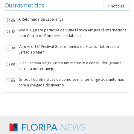
Outras notícias
+ notícias
A Retomada da Esperança
22:00
AVANTE Jurerê participa de visita técnica em Jurerê Internacional
09:15
com Corpo de Bombeiros e Habitasul
Vem Aí o 18° Festival Gastronômico de Prado: "Sabores do
09:10
Sertão ao Mar"
Luan Santana surgiu como um meteoro e consolidou grande
09:08
carreira no sertanejo
Gripou? Confira dicas de como se manter longe dos sintomas
09:00
com a chegada do inverno