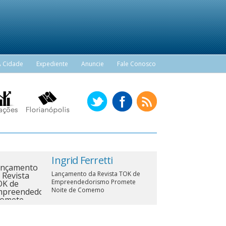
A Cidade
Expediente
Anuncie
Fale Conosco
Ingrid Ferretti
Lançamento da Revista TOK de
Empreendedorismo Promete
Noite de Comemo