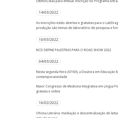
Últimos dias para efetuar inscrição no Programa Entr
14/03/2022
As inscrições estão abertas e gratuitas para o LabDra
produção são temas de laboratório de pesquisa e fo
10/03/2022
NCD DEFINE PALESTRAS PARA O ROAD SHOW 2022
04/03/2022
Nesta segunda-feira (07/03), a Doutora em Educação Mari
contemporaneidade
Maior Congresso de Medicina Integrativa em Língua Po
gratuita e online
16/02/2022
Oficina Literária: mediação e descentralização de lei