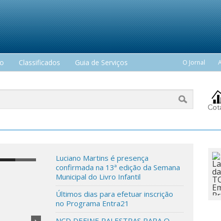
mo
Classificados
Guia de Serviços
O Jornal
Luciano Martins é presença
confirmada na 13ª edição da Semana
Municipal do Livro Infantil
Últimos dias para efetuar inscrição
no Programa Entra21
NCD DEFINE PALESTRAS PARA O