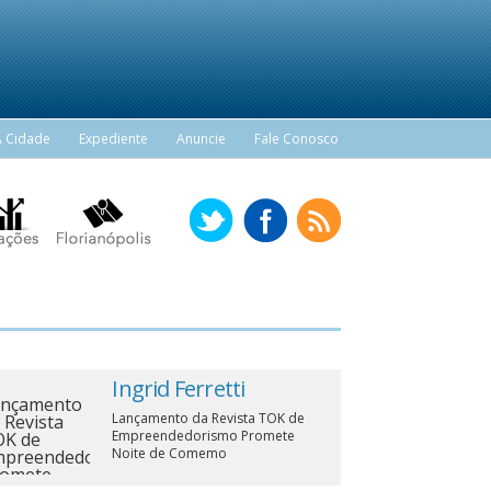
A Cidade
Expediente
Anuncie
Fale Conosco
Ingrid Ferretti
Lançamento da Revista TOK de
Empreendedorismo Promete
Noite de Comemo