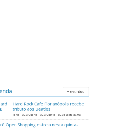
enda
+ eventos
Hard Rock Cafe Florianópolis recebe
tributo aos Beatles
Terça (16/05), Quarta (17/05), Quinta (18/05) e Sexta (19/05)
erê Open Shopping estreia nesta quinta-