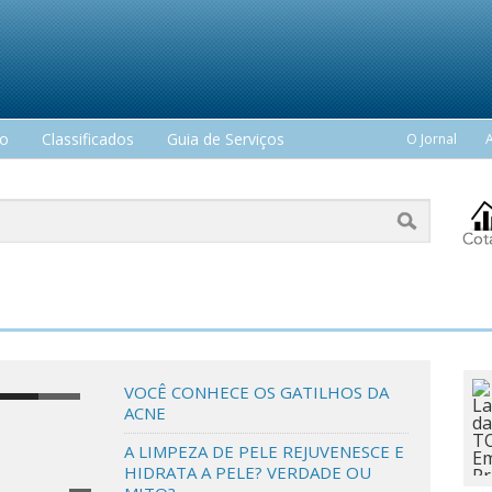
mo
Classificados
Guia de Serviços
O Jornal
VOCÊ CONHECE OS GATILHOS DA
ACNE
A LIMPEZA DE PELE REJUVENESCE E
HIDRATA A PELE? VERDADE OU