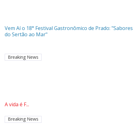
Vem Aí o 18° Festival Gastronômico de Prado: "Sabores
do Sertão ao Mar"
Breaking News
A vida é F...
Breaking News