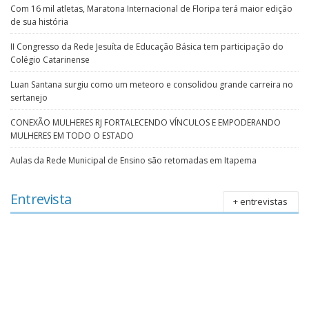
Com 16 mil atletas, Maratona Internacional de Floripa terá maior edição
de sua história
II Congresso da Rede Jesuíta de Educação Básica tem participação do
Colégio Catarinense
Luan Santana surgiu como um meteoro e consolidou grande carreira no
sertanejo
CONEXÃO MULHERES RJ FORTALECENDO VÍNCULOS E EMPODERANDO
MULHERES EM TODO O ESTADO
Aulas da Rede Municipal de Ensino são retomadas em Itapema
Entrevista
+ entrevistas