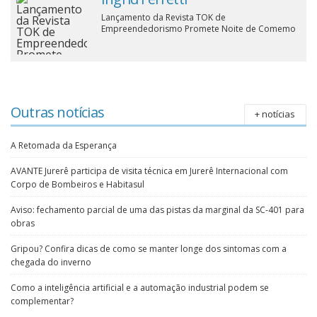
Lançamento da Revista TOK de
Cinema
Empreendedorismo Promete Noite de Comemo
Agenda Cultural
Outras notícias
+ notícias
Anuncie
A Retomada da Esperança
Fale Conosco
AVANTE Jurerê participa de visita técnica em Jurerê Internacional com
Corpo de Bombeiros e Habitasul
Aviso: fechamento parcial de uma das pistas da marginal da SC-401 para
obras
Gripou? Confira dicas de como se manter longe dos sintomas com a
chegada do inverno
Como a inteligência artificial e a automação industrial podem se
complementar?