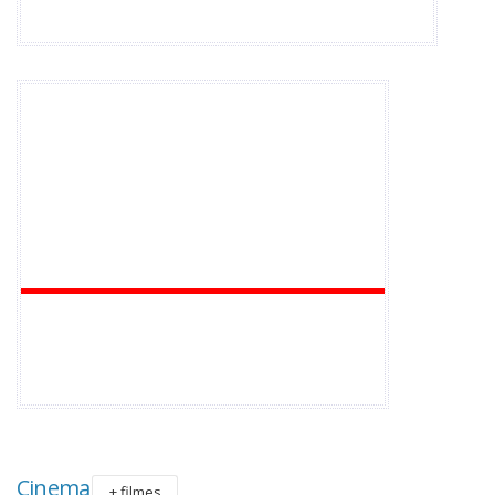
Cinema
+ filmes