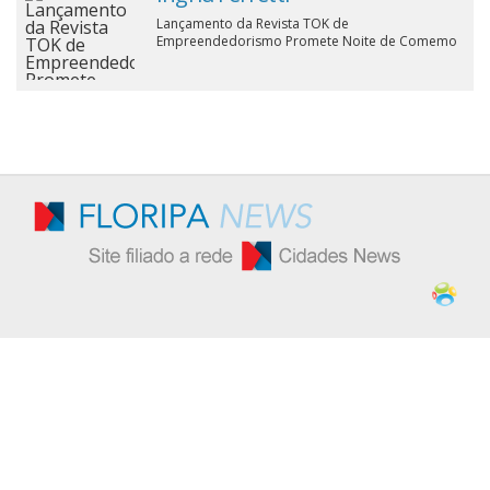
Lançamento da Revista TOK de
Cinema
Empreendedorismo Promete Noite de Comemo
Agenda Cultural
Anuncie
Fale Conosco