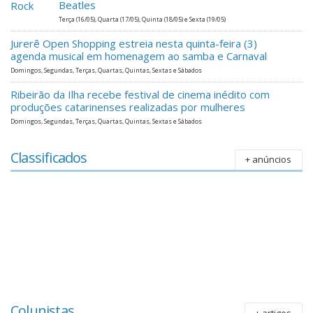
Beatles
Terça (16/05), Quarta (17/05), Quinta (18/05) e Sexta (19/05)
Jurerê Open Shopping estreia nesta quinta-feira (3)
agenda musical em homenagem ao samba e Carnaval
Domingos, Segundas, Terças, Quartas, Quintas, Sextas e Sábados
Ribeirão da Ilha recebe festival de cinema inédito com
produções catarinenses realizadas por mulheres
Domingos, Segundas, Terças, Quartas, Quintas, Sextas e Sábados
Classificados
+ anúncios
Colunistas
+ artigos