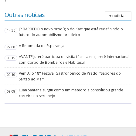
Outras notícias
+ notícias
JP BARBEDO o novo prodígio do Kart que está redefinindo o
14:56
futuro do automobilismo brasileiro
A Retomada da Esperança
22:00
AVANTE Jurerê participa de visita técnica em Jurerê Internacional
09:15
com Corpo de Bombeiros e Habitasul
Vem Aí o 18° Festival Gastronômico de Prado: "Sabores do
09:10
Sertão ao Mar"
Luan Santana surgiu como um meteoro e consolidou grande
09:08
carreira no sertanejo