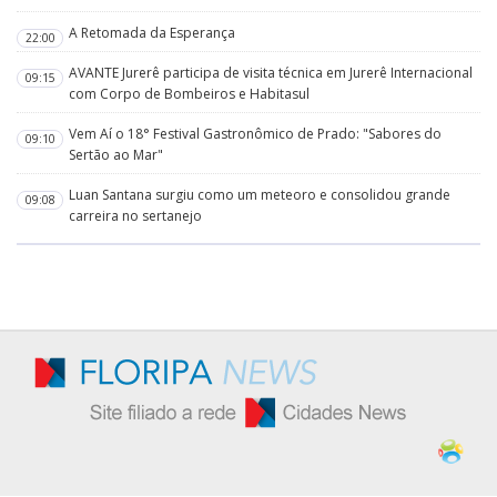
A Retomada da Esperança
22:00
AVANTE Jurerê participa de visita técnica em Jurerê Internacional
09:15
com Corpo de Bombeiros e Habitasul
Vem Aí o 18° Festival Gastronômico de Prado: "Sabores do
09:10
Sertão ao Mar"
Luan Santana surgiu como um meteoro e consolidou grande
09:08
carreira no sertanejo