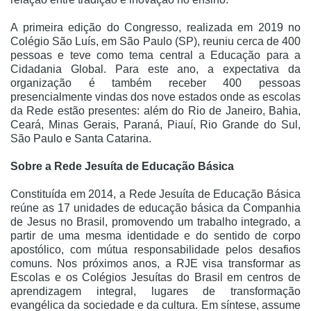
A primeira edição do Congresso, realizada em 2019 no
Colégio São Luís, em São Paulo (SP), reuniu cerca de 400
pessoas e teve como tema central a Educação para a
Cidadania Global. Para este ano, a expectativa da
organização é também receber 400 pessoas
presencialmente vindas dos nove estados onde as escolas
da Rede estão presentes: além do Rio de Janeiro, Bahia,
Ceará, Minas Gerais, Paraná, Piauí, Rio Grande do Sul,
São Paulo e Santa Catarina.
Sobre a Rede Jesuíta de Educação Básica
Constituída em 2014, a Rede Jesuíta de Educação Básica
reúne as 17 unidades de educação básica da Companhia
de Jesus no Brasil, promovendo um trabalho integrado, a
partir de uma mesma identidade e do sentido de corpo
apostólico, com mútua responsabilidade pelos desafios
comuns. Nos próximos anos, a RJE visa transformar as
Escolas e os Colégios Jesuítas do Brasil em centros de
aprendizagem integral, lugares de transformação
evangélica da sociedade e da cultura. Em síntese, assume