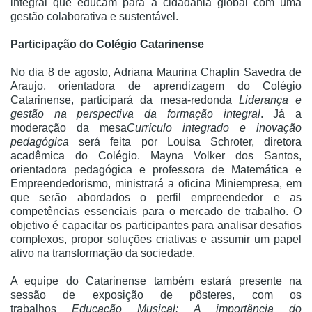
integral que educam para a cidadania global com uma
gestão colaborativa e sustentável.
Participação do Colégio Catarinense
No dia 8 de agosto, Adriana Maurina Chaplin Savedra de
Araujo, orientadora de aprendizagem do Colégio
Catarinense, participará da mesa-redonda
Liderança e
gestão na perspectiva da formação integral
. Já a
moderação da mesa
Currículo integrado e inovação
pedagógica
será feita por Louisa Schroter, diretora
acadêmica do Colégio. Mayna Volker dos Santos,
orientadora pedagógica e professora de Matemática e
Empreendedorismo, ministrará a oficina Miniempresa, em
que serão abordados o perfil empreendedor e as
competências essenciais para o mercado de trabalho. O
objetivo é capacitar os participantes para analisar desafios
complexos, propor soluções criativas e assumir um papel
ativo na transformação da sociedade.
A equipe do Catarinense também estará presente na
sessão de exposição de pôsteres, com os
trabalhos
Educação Musical: A importância do