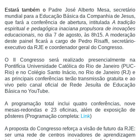
Estará também o
Padre José Alberto Mesa, secretário
mundial para a Educação Básica da Companhia de Jesus,
que fará a conferência de abertura, intitulada
A tradição
espiritual e pedagógica inaciana propulsora de inovações
educacionais
, no dia 7 de agosto, às 8h15. A moderação
deste painel ficará a cargo de Pedro Risaffi, secretário-
executivo da RJE e coordenador geral do Congresso.
O II Congresso será realizado presencialmente na
Pontifícia Universidade Católica do Rio de Janeiro (PUC-
Rio) e no Colégio Santo Inácio, no Rio de Janeiro (RJ) e
as principais conferências terão transmissão gratuita e ao
vivo pelo canal oficial de Rede Jesuíta de Educação
Básica no YouTube.
A programação total inclui quatro conferências, nove
mesas-redondas e 23 oficinas, além de exposição de
pôsteres (Programação completa:
Link
)
A proposta do Congresso reforça a visão de futuro da RJE:
ser uma rede de centros inovadores de aprendizagem