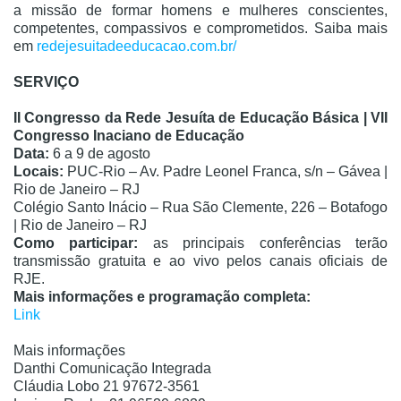
a missão de formar homens e mulheres conscientes,
competentes, compassivos e comprometidos. Saiba mais
em
redejesuitadeeducacao.com.br/
SERVIÇO
II Congresso da Rede Jesuíta de Educação Básica | VII
Congresso Inaciano de Educação
Data:
6 a 9 de agosto
Locais:
PUC-Rio – Av. Padre Leonel Franca, s/n – Gávea |
Rio de Janeiro – RJ
Colégio Santo Inácio – Rua São Clemente, 226 – Botafogo
| Rio de Janeiro – RJ
Como participar:
as principais conferências terão
transmissão gratuita e ao vivo pelos canais oficiais de
RJE.
Mais informações e programação completa:
Link
Mais informações
Danthi Comunicação Integrada
Cláudia Lobo 21 97672-3561