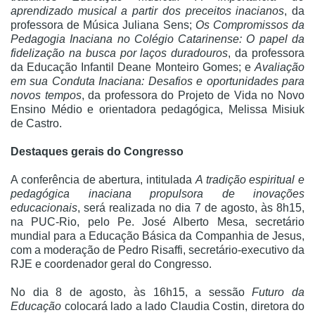
aprendizado musical a partir dos preceitos inacianos
, da
professora de Música Juliana Sens;
Os Compromissos da
Pedagogia Inaciana no Colégio Catarinense: O papel da
fidelização na busca por laços duradouros
, da professora
da Educação Infantil Deane Monteiro Gomes; e
Avaliação
em sua Conduta Inaciana: Desafios e oportunidades para
novos tempos
, da professora do Projeto de Vida no Novo
Ensino Médio e orientadora pedagógica, Melissa Misiuk
de Castro.
Destaques gerais do Congresso
A conferência de abertura, intitulada
A tradição espiritual e
pedagógica inaciana propulsora de inovações
educacionais
, será realizada no dia 7 de agosto, às 8h15,
na PUC-Rio, pelo Pe. José Alberto Mesa, secretário
mundial para a Educação Básica da Companhia de Jesus,
com a moderação de Pedro Risaffi, secretário-executivo da
RJE e coordenador geral do Congresso.
No dia 8 de agosto, às 16h15, a sessão
Futuro da
Educação
colocará lado a lado Claudia Costin, diretora do