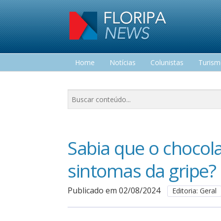
Home
Notícias
Colunistas
Turis
Lazer
Sabia que o chocol
sintomas da gripe?
Publicado em 02/08/2024
Editoria: Geral