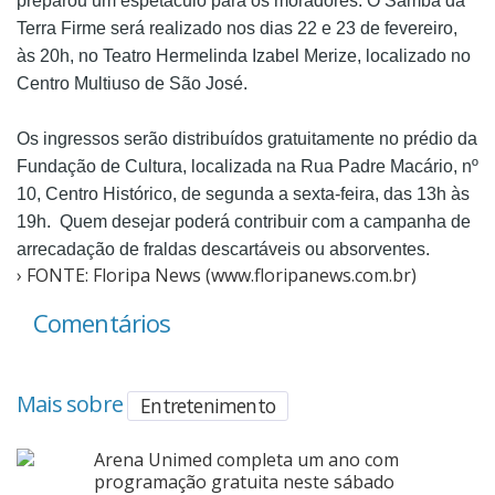
preparou um espetáculo para os moradores. O Samba da
Terra Firme será realizado nos dias 22 e 23 de fevereiro,
Cinema
às 20h, no Teatro Hermelinda Izabel Merize, localizado no
Centro Multiuso de São José.
Agenda Cultural
Os ingressos serão distribuídos gratuitamente no prédio da
Fundação de Cultura, localizada na Rua Padre Macário, nº
Anuncie
10, Centro Histórico, de segunda a sexta-feira, das 13h às
19h. Quem desejar poderá contribuir com a campanha de
arrecadação de fraldas descartáveis ou absorventes.
Fale Conosco
› FONTE: Floripa News (www.floripanews.com.br)
Comentários
Mais sobre
Entretenimento
Arena Unimed completa um ano com
programação gratuita neste sábado