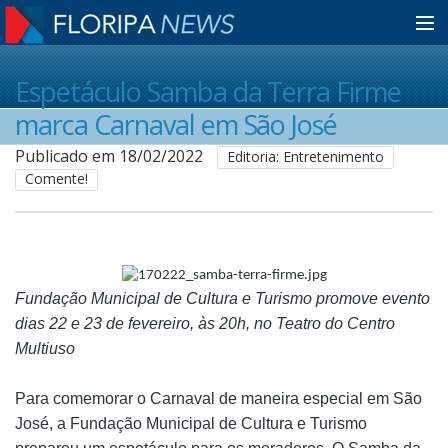
Home
Espetáculo Samba da Terra Firme
marca Carnaval em São José
Notícias
Publicado em 18/02/2022
Editoria: Entretenimento
Comente!
Colunistas
Classificados
Fundação Municipal de Cultura e Turismo promove evento
dias 22 e 23 de fevereiro, às 20h, no Teatro do Centro
Guia de Serviços
Multiuso
Para comemorar o Carnaval de maneira especial em São
Anuncie
José, a Fundação Municipal de Cultura e Turismo