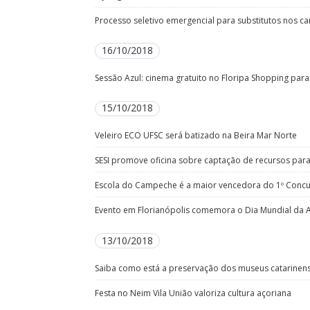
Processo seletivo emergencial para substitutos nos ca
16/10/2018
Sessão Azul: cinema gratuito no Floripa Shopping para 
15/10/2018
Veleiro ECO UFSC será batizado na Beira Mar Norte
SESI promove oficina sobre captação de recursos para
Escola do Campeche é a maior vencedora do 1º Conc
Evento em Florianópolis comemora o Dia Mundial da 
13/10/2018
Saiba como está a preservação dos museus catarinen
Festa no Neim Vila União valoriza cultura açoriana