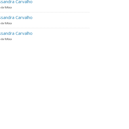
ssandra Carvalho
 da fofoca
ssandra Carvalho
 da fofoca
ssandra Carvalho
 da fofoca