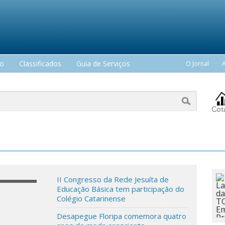
mo
Classificados
Guia de Serviços
O Jornal
II Congresso da Rede Jesuíta de
Educação Básica tem participação do
Colégio Catarinense
Desapegue Floripa comemora quatro