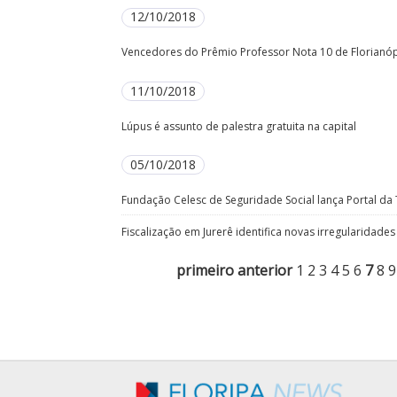
12/10/2018
Vencedores do Prêmio Professor Nota 10 de Florianóp
11/10/2018
Lúpus é assunto de palestra gratuita na capital
05/10/2018
Fundação Celesc de Seguridade Social lança Portal da
Fiscalização em Jurerê identifica novas irregularidade
primeiro
anterior
1
2
3
4
5
6
7
8
9