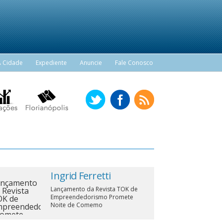
A Cidade
Expediente
Anuncie
Fale Conosco
Ingrid Ferretti
Lançamento da Revista TOK de
Empreendedorismo Promete
Noite de Comemo