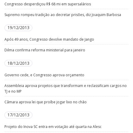
Congresso desperdiçou R$ 68 mi em supersalários
Supremo rompeu tradição ao decretar prisões, diz Joaquim Barbosa
19/12/2013
Após 49 anos, Congresso devolve mandato de Jango
Dilma confirma reforma ministerial para janeiro
18/12/2013
Governo cede, e Congresso aprova orçamento
Assembleia aprova projetos que transformam e reclassificam cargos no
TJ e no MP
Câmara aprova lei que proíbe jogar lixo no chão
17/12/2013
Projeto do Inova SC entra em votação até quarta na Alesc