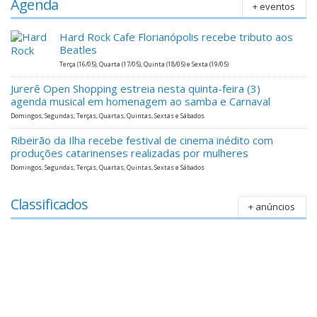
Agenda
+ eventos
Hard Rock Cafe Florianópolis recebe tributo aos
Beatles
Terça (16/05), Quarta (17/05), Quinta (18/05) e Sexta (19/05)
Jurerê Open Shopping estreia nesta quinta-feira (3)
agenda musical em homenagem ao samba e Carnaval
Domingos, Segundas, Terças, Quartas, Quintas, Sextas e Sábados
Ribeirão da Ilha recebe festival de cinema inédito com
produções catarinenses realizadas por mulheres
Domingos, Segundas, Terças, Quartas, Quintas, Sextas e Sábados
Classificados
+ anúncios