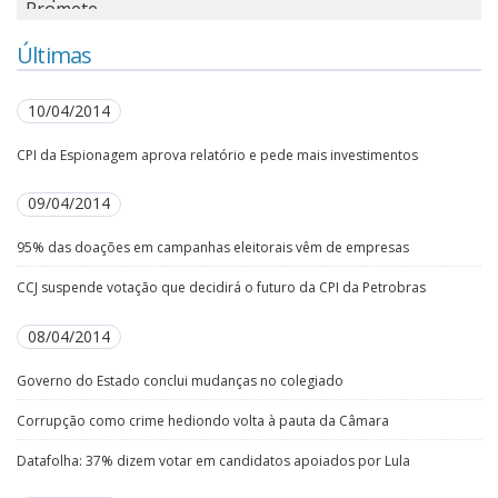
Últimas
10/04/2014
CPI da Espionagem aprova relatório e pede mais investimentos
09/04/2014
95% das doações em campanhas eleitorais vêm de empresas
CCJ suspende votação que decidirá o futuro da CPI da Petrobras
08/04/2014
Governo do Estado conclui mudanças no colegiado
Corrupção como crime hediondo volta à pauta da Câmara
Datafolha: 37% dizem votar em candidatos apoiados por Lula