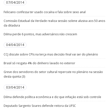
07/04/2014
Feliciano confessa ter usado cocaína e fala sobre sexo anal
Comissão Estadual da Verdade realiza sessão solene alusiva aos 50 anos
da ditadura
Dilma perde 6 pontos, mas adversários não crescem
04/04/2014
CCJ discute sobre CPIs na terça mas decisão final vai ser do plenário
Brasil só resgata 4% do dinheiro lavado no exterior
Greve dos servidores do setor cultural repercute no plenário na sessão
desta quinta (3)
03/04/2014
Dilma defende política econômica e diz que inflação está sob controle
Deputado Sargento Soares defende reitora da UFSC