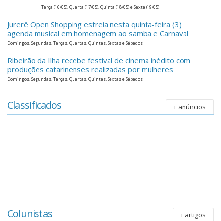
Terça (16/05), Quarta (17/05), Quinta (18/05) e Sexta (19/05)
Jurerê Open Shopping estreia nesta quinta-feira (3)
agenda musical em homenagem ao samba e Carnaval
Domingos, Segundas, Terças, Quartas, Quintas, Sextas e Sábados
Ribeirão da Ilha recebe festival de cinema inédito com
produções catarinenses realizadas por mulheres
Domingos, Segundas, Terças, Quartas, Quintas, Sextas e Sábados
Classificados
+ anúncios
Colunistas
+ artigos