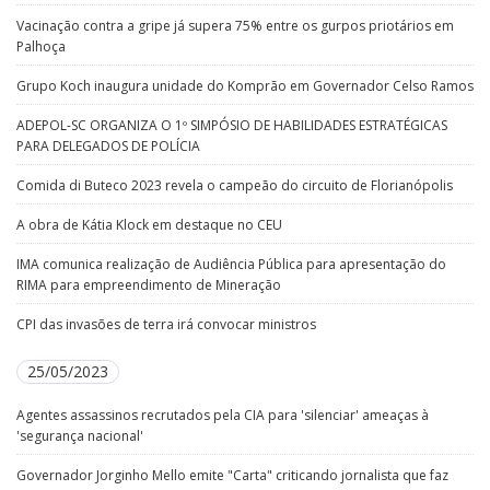
Vacinação contra a gripe já supera 75% entre os gurpos priotários em
Palhoça
Grupo Koch inaugura unidade do Komprão em Governador Celso Ramos
ADEPOL-SC ORGANIZA O 1º SIMPÓSIO DE HABILIDADES ESTRATÉGICAS
PARA DELEGADOS DE POLÍCIA
Comida di Buteco 2023 revela o campeão do circuito de Florianópolis
A obra de Kátia Klock em destaque no CEU
IMA comunica realização de Audiência Pública para apresentação do
RIMA para empreendimento de Mineração
CPI das invasões de terra irá convocar ministros
25/05/2023
Agentes assassinos recrutados pela CIA para 'silenciar' ameaças à
'segurança nacional'
Governador Jorginho Mello emite "Carta" criticando jornalista que faz