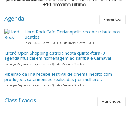
+10
próximo
último
Agenda
+ eventos
Hard Rock Cafe Florianópolis recebe tributo aos
Beatles
Terça (16/05), Quarta (17/05), Quinta (18/05) e Sexta (19/05)
Jurerê Open Shopping estreia nesta quinta-feira (3)
agenda musical em homenagem ao samba e Carnaval
Domingos, Segundas, Terças, Quartas, Quintas, Sextas e Sábados
Ribeirão da Ilha recebe festival de cinema inédito com
produções catarinenses realizadas por mulheres
Domingos, Segundas, Terças, Quartas, Quintas, Sextas e Sábados
Classificados
+ anúncios