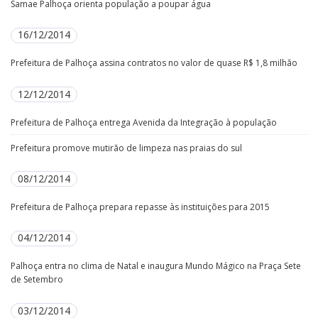
Samae Palhoça orienta população a poupar água
16/12/2014
Prefeitura de Palhoça assina contratos no valor de quase R$ 1,8 milhão
12/12/2014
Prefeitura de Palhoça entrega Avenida da Integração à população
Prefeitura promove mutirão de limpeza nas praias do sul
08/12/2014
Prefeitura de Palhoça prepara repasse às instituições para 2015
04/12/2014
Palhoça entra no clima de Natal e inaugura Mundo Mágico na Praça Sete
de Setembro
03/12/2014