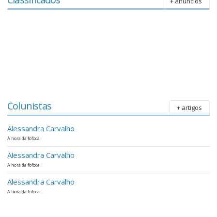
+ anúncios
Colunistas
+ artigos
Alessandra Carvalho
A hora da fofoca
Alessandra Carvalho
A hora da fofoca
Alessandra Carvalho
A hora da fofoca