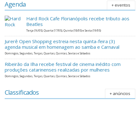
Agenda
+ eventos
Hard Rock Cafe Florianópolis recebe tributo aos
Beatles
Terça (16/05), Quarta (17/05), Quinta (18/05) e Sexta (19/05)
Jurerê Open Shopping estreia nesta quinta-feira (3)
agenda musical em homenagem ao samba e Carnaval
Domingos, Segundas, Terças, Quartas, Quintas, Sextas e Sábados
Ribeirão da Ilha recebe festival de cinema inédito com
produções catarinenses realizadas por mulheres
Domingos, Segundas, Terças, Quartas, Quintas, Sextas e Sábados
Classificados
+ anúncios