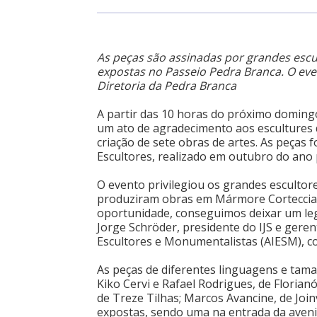
As peças são assinadas por grandes escu
expostas no Passeio Pedra Branca. O eve
Diretoria da Pedra Branca
A partir das 10 horas do próximo domingo,
um ato de agradecimento aos escultures d
criação de sete obras de artes. As peças
Escultores, realizado em outubro do ano
O evento privilegiou os grandes escultore
produziram obras em Mármore Corteccia,
oportunidade, conseguimos deixar um le
Jorge Schröder, presidente do IJS e geren
Escultores e Monumentalistas (AIESM), c
As peças de diferentes linguagens e tam
Kiko Cervi e Rafael Rodrigues, de Floria
de Treze Tilhas; Marcos Avancine, de Joinv
expostas, sendo uma na entrada da avenid