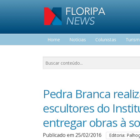
Home
Notícias
Colunistas
Turis
Lazer
Pedra Branca reali
escultores do Insti
entregar obras à s
Publicado em 25/02/2016
Editoria: Palho