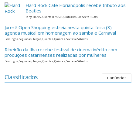
Hard Rock Cafe Florianópolis recebe tributo aos
Beatles
Terça (16/05), Quarta (17/05), Quinta (18/05) e Sexta (19/05)
Jurerê Open Shopping estreia nesta quinta-feira (3)
agenda musical em homenagem ao samba e Carnaval
Domingos, Segundas, Terças, Quartas, Quintas, Sextas e Sábados
Ribeirão da Ilha recebe festival de cinema inédito com
produções catarinenses realizadas por mulheres
Domingos, Segundas, Terças, Quartas, Quintas, Sextas e Sábados
Classificados
+ anúncios