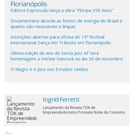
Florianópolis
est
Cinema
Editora Expressão lança a obra "Floripa 350 Anos"
Documentário aborda as fontes de energia do Brasil e
quanto são renováveis e limpas
Agenda Cultural
Inscrições abertas para oficina do 19º festival
internacional Dança em Trânsito em Florianópolis
Anuncie
Última edição do ano do Sexta Jazz AF terá
homenagem a Herbie Hancock no dia 26 de novembro
O Negro e o Jazz nos Estados Unidos
Fale Conosco
Ingrid Ferretti
Lançamento da Revista TOK de
Empreendedorismo Promete Noite de Comemo