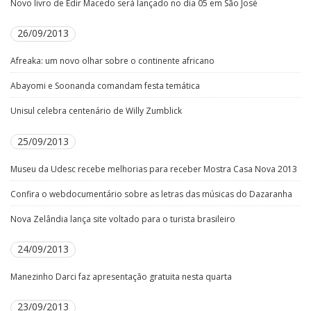
Novo livro de Edir Macedo será lançado no dia 05 em São José
26/09/2013
Afreaka: um novo olhar sobre o continente africano
Abayomi e Soonanda comandam festa temática
Unisul celebra centenário de Willy Zumblick
25/09/2013
Museu da Udesc recebe melhorias para receber Mostra Casa Nova 2013
Confira o webdocumentário sobre as letras das músicas do Dazaranha
Nova Zelândia lança site voltado para o turista brasileiro
24/09/2013
Manezinho Darci faz apresentação gratuita nesta quarta
23/09/2013