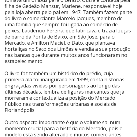
filha de Gedeão Mansur, Marlene, responsável hoje
pela loja aberta pelo pai em 1947. Também fazem parte
do livro o comerciante Marcelo Jacques, membro de
uma família que sempre foi ligada ao comércio de
peixes, Laudêncio Pereira, que fabricava e trazia louças
de barro da Ponta de Baixo, em São José, para o
Mercado, e Amilton Maciel, o Dato, que plantava
hortaliças no Saco dos Limões e vendia a sua produção
nas bancas que durante muitos anos funcionaram no
estabelecimento.
O livro faz também um histórico do prédio, cuja
primeira ala foi inaugurada em 1899, conta histórias
engraçadas vividas por personagens ao longo das
últimas décadas, lembra de figuras marcantes que já
morreram e contextualiza a posição do Mercado
Público nas transformações urbanas e sociais de
Florianópolis.
Outro aspecto importante é que o volume sai num
momento crucial para a história do Mercado, pois o
modelo está sendo alterado e muitos comerciantes