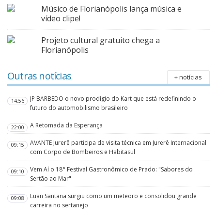
Músico de Florianópolis lança música e
vídeo clipe!
Projeto cultural gratuito chega a
Florianópolis
Outras notícias
+ notícias
JP BARBEDO o novo prodígio do Kart que está redefinindo o
14:56
futuro do automobilismo brasileiro
A Retomada da Esperança
22:00
AVANTE Jurerê participa de visita técnica em Jurerê Internacional
09:15
com Corpo de Bombeiros e Habitasul
Vem Aí o 18° Festival Gastronômico de Prado: "Sabores do
09:10
Sertão ao Mar"
Luan Santana surgiu como um meteoro e consolidou grande
09:08
carreira no sertanejo