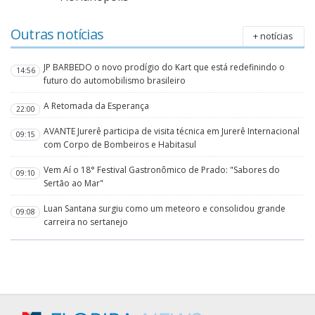
Outras notícias
+ notícias
JP BARBEDO o novo prodígio do Kart que está redefinindo o
14:56
futuro do automobilismo brasileiro
A Retomada da Esperança
22:00
AVANTE Jurerê participa de visita técnica em Jurerê Internacional
09:15
com Corpo de Bombeiros e Habitasul
Vem Aí o 18° Festival Gastronômico de Prado: "Sabores do
09:10
Sertão ao Mar"
Luan Santana surgiu como um meteoro e consolidou grande
09:08
carreira no sertanejo