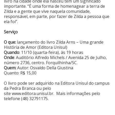
livro na cidade onde ela nasceu tem um significado
importante. “É uma forma de homenagear a terra de
Zilda e a gente que vive naquela comunidade,
responsável, em parte, por fazer de Zilda a pessoa que
ela foi”.
Serviço
O que:
lançamento do livro Zilda Arns – Uma grande
História de Amor (Editora Unisul)
Quando
: 11/10 (quarta-feira), às 19 horas
Onde
: Auditório Alfredo Michels / Avenida 25 de Julho,
número 2736, centro. Forquilhinha/SC.
Quem:
Autor: Osvaldo Della Giustina
Quanto: R$ 15,00
O livro pode ser adquirido na Editora Unisul do campus
da Pedra Branca ou pelo
site
www.editora.unisul.br
. Mais informações pelo
telefone (48) 32791175.