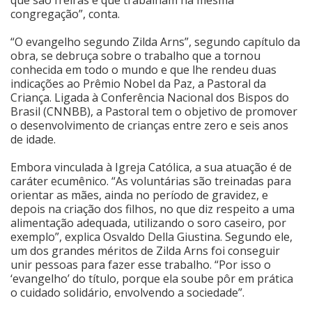
congregação”, conta.
“O evangelho segundo Zilda Arns”, segundo capítulo da
obra, se debruça sobre o trabalho que a tornou
conhecida em todo o mundo e que lhe rendeu duas
indicações ao Prêmio Nobel da Paz, a Pastoral da
Criança. Ligada à Conferência Nacional dos Bispos do
Brasil (CNNBB), a Pastoral tem o objetivo de promover
o desenvolvimento de crianças entre zero e seis anos
de idade.
Embora vinculada à Igreja Católica, a sua atuação é de
caráter ecumênico. “As voluntárias são treinadas para
orientar as mães, ainda no período de gravidez, e
depois na criação dos filhos, no que diz respeito a uma
alimentação adequada, utilizando o soro caseiro, por
exemplo”, explica Osvaldo Della Giustina. Segundo ele,
um dos grandes méritos de Zilda Arns foi conseguir
unir pessoas para fazer esse trabalho. “Por isso o
‘evangelho’ do título, porque ela soube pôr em prática
o cuidado solidário, envolvendo a sociedade”.