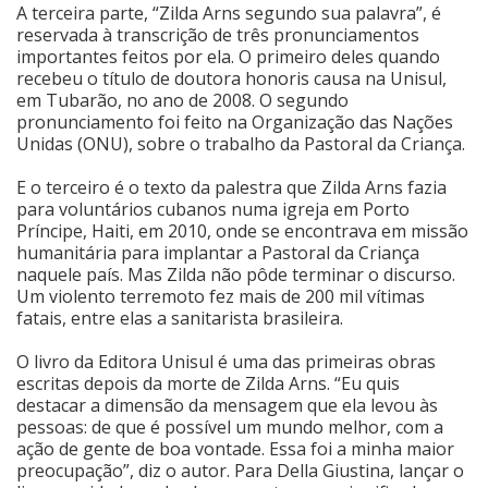
A terceira parte, “Zilda Arns segundo sua palavra”, é
reservada à transcrição de três pronunciamentos
importantes feitos por ela. O primeiro deles quando
recebeu o título de doutora honoris causa na Unisul,
em Tubarão, no ano de 2008. O segundo
pronunciamento foi feito na Organização das Nações
Unidas (ONU), sobre o trabalho da Pastoral da Criança.
E o terceiro é o texto da palestra que Zilda Arns fazia
para voluntários cubanos numa igreja em Porto
Príncipe, Haiti, em 2010, onde se encontrava em missão
humanitária para implantar a Pastoral da Criança
naquele país. Mas Zilda não pôde terminar o discurso.
Um violento terremoto fez mais de 200 mil vítimas
fatais, entre elas a sanitarista brasileira.
O livro da Editora Unisul é uma das primeiras obras
escritas depois da morte de Zilda Arns. “Eu quis
destacar a dimensão da mensagem que ela levou às
pessoas: de que é possível um mundo melhor, com a
ação de gente de boa vontade. Essa foi a minha maior
preocupação”, diz o autor. Para Della Giustina, lançar o