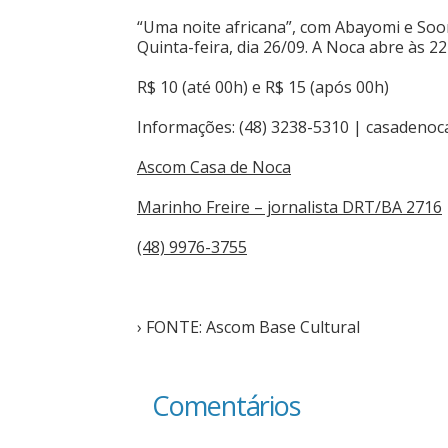
“Uma noite africana”, com Abayomi e Soo
Quinta-feira, dia 26/09. A Noca abre às 2
R$ 10 (até 00h) e R$ 15 (após 00h)
Informações: (48) 3238-5310 |
casadenoc
Ascom Casa de Noca
Marinho Freire – jornalista DRT/BA 2716
(48) 9976-3755
› FONTE: Ascom Base Cultural
Comentários