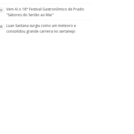
Vem Aí o 18° Festival Gastronômico de Prado:
10
"Sabores do Sertão ao Mar"
Luan Santana surgiu como um meteoro e
08
consolidou grande carreira no sertanejo