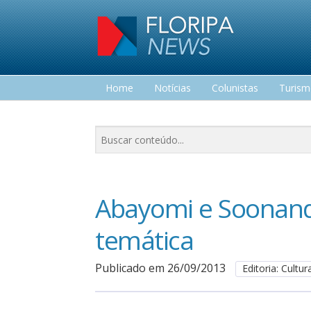
Home
Notícias
Colunistas
Turis
Lazer
Abayomi e Soonan
temática
Publicado em 26/09/2013
Editoria: Cultur