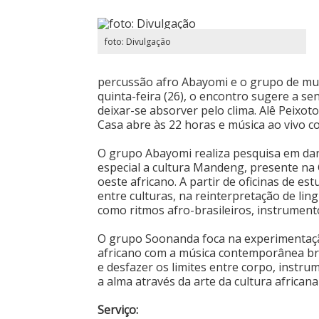
foto: Divulgação
percussão afro Abayomi e o grupo de mu
quinta-feira (26), o encontro sugere a se
deixar-se absorver pelo clima. Alê Peixo
Casa abre às 22 horas e música ao vivo c
O grupo Abayomi realiza pesquisa em danç
especial a cultura Mandeng, presente na 
oeste africano. A partir de oficinas de es
entre culturas, na reinterpretação de l
como ritmos afro-brasileiros, instrumen
O grupo Soonanda foca na experimentaçã
africano com a música contemporânea bras
e desfazer os limites entre corpo, instr
a alma através da arte da cultura africana 
Serviço: