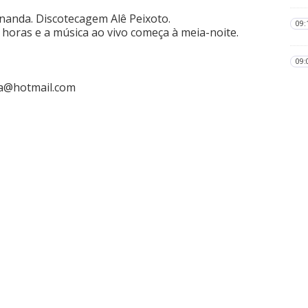
nanda. Discotecagem Alê Peixoto.
09:
2 horas e a música ao vivo começa à meia-noite.
09:
a@hotmail.com