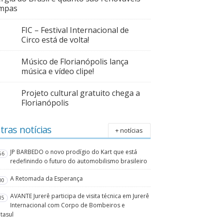
impas
FIC – Festival Internacional de
Circo está de volta!
Músico de Florianópolis lança
música e vídeo clipe!
Projeto cultural gratuito chega a
Florianópolis
tras notícias
+ notícias
JP BARBEDO o novo prodígio do Kart que está
56
redefinindo o futuro do automobilismo brasileiro
A Retomada da Esperança
00
AVANTE Jurerê participa de visita técnica em Jurerê
15
Internacional com Corpo de Bombeiros e
tasul