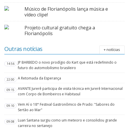
Músico de Florianópolis lança música e
vídeo clipe!
Projeto cultural gratuito chega a
Florianópolis
Outras notícias
+ notícias
JP BARBEDO o novo prodígio do Kart que está redefinindo o
14:56
futuro do automobilismo brasileiro
A Retomada da Esperança
22:00
AVANTE Jurerê participa de visita técnica em Jurerê Internacional
09:15
com Corpo de Bombeiros e Habitasul
Vem Aí o 18° Festival Gastronômico de Prado: "Sabores do
09:10
Sertão ao Mar"
Luan Santana surgiu como um meteoro e consolidou grande
09:08
carreira no sertanejo