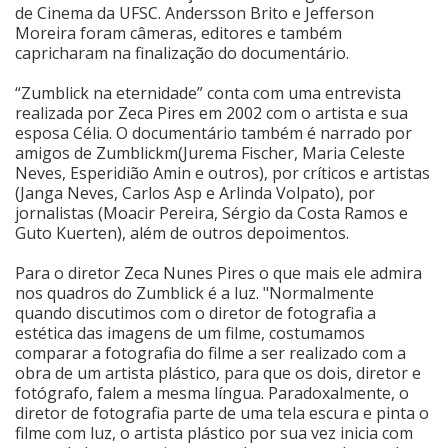
de Cinema da UFSC. Andersson Brito e Jefferson
Moreira foram câmeras, editores e também
capricharam na finalização do documentário.
“Zumblick na eternidade” conta com uma entrevista
realizada por Zeca Pires em 2002 com o artista e sua
esposa Célia. O documentário também é narrado por
amigos de Zumblickm(Jurema Fischer, Maria Celeste
Neves, Esperidião Amin e outros), por críticos e artistas
(Janga Neves, Carlos Asp e Arlinda Volpato), por
jornalistas (Moacir Pereira, Sérgio da Costa Ramos e
Guto Kuerten), além de outros depoimentos.
Para o diretor Zeca Nunes Pires o que mais ele admira
nos quadros do Zumblick é a luz. "Normalmente
quando discutimos com o diretor de fotografia a
estética das imagens de um filme, costumamos
comparar a fotografia do filme a ser realizado com a
obra de um artista plástico, para que os dois, diretor e
fotógrafo, falem a mesma língua. Paradoxalmente, o
diretor de fotografia parte de uma tela escura e pinta o
filme com luz, o artista plástico por sua vez inicia com