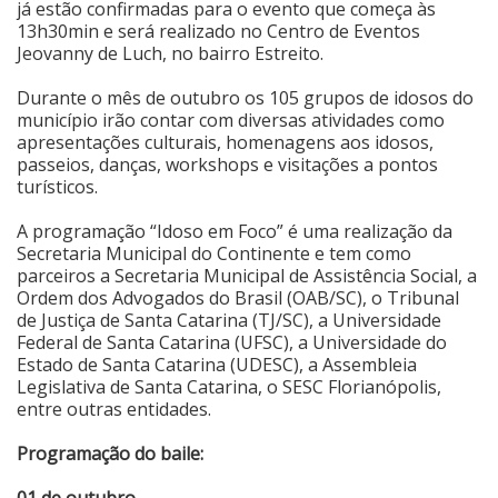
já estão confirmadas para o evento que começa às
13h30min e será realizado no Centro de Eventos
Cinema
Jeovanny de Luch, no bairro Estreito.
Durante o mês de outubro os 105 grupos de idosos do
Agenda Cultural
município irão contar com diversas atividades como
apresentações culturais, homenagens aos idosos,
passeios, danças, workshops e visitações a pontos
turísticos.
Anuncie
A programação “Idoso em Foco” é uma realização da
Secretaria Municipal do Continente e tem como
Fale Conosco
parceiros a Secretaria Municipal de Assistência Social, a
Ordem dos Advogados do Brasil (OAB/SC), o Tribunal
de Justiça de Santa Catarina (TJ/SC), a Universidade
Federal de Santa Catarina (UFSC), a Universidade do
Estado de Santa Catarina (UDESC), a Assembleia
Legislativa de Santa Catarina, o SESC Florianópolis,
entre outras entidades.
Programação do baile:
01 de outubro