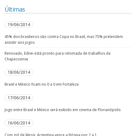
Últimas
19/06/2014
45% dos brasileiros são contra Copa no Brasil, mas 75% pretendem
assistir aos jogos
Renovado, Ednei está pronto para retomada de trabalhos da
Chapecoense
18/06/2014
Brasil e México ficam no 0 a 0 em Fortaleza
17/06/2014
Jogo entre Brasil e México será exibido em cinema de Florianópolis
16/06/2014
Com gol de Messi, Argentina vence a Bósnia por 2 a 1