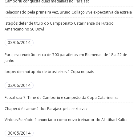
Camboriú conquista duas medalhas no Parajasc
Relacionado pela primeira vez, Bruno Collaço vive expectativa da estreia
Istepôs defende título do Campeonato Catarinense de Futebol
Americano no SC Bowl
03/06/2014
Parajesc reunirão cerca de 700 paratletas em Blumenau de 18 a 22 de
junho
Ibope: diminui apoio de brasileiros à Copa no país
02/06/2014
Futsal sub-7: Time de Camboriú é campeão da Copa Catarinense
Chapecó é campeã dos Parajasc pela sexta vez
Vinícius Eutrópio é anunciado como novo treinador do Al Ittihad Kalba
30/05/2014