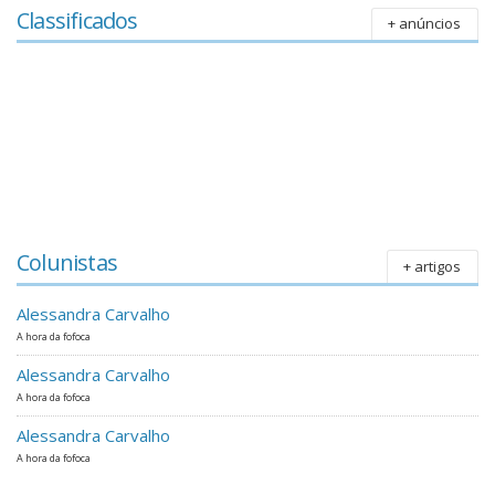
Classificados
+ anúncios
Colunistas
+ artigos
Alessandra Carvalho
A hora da fofoca
Alessandra Carvalho
A hora da fofoca
Alessandra Carvalho
A hora da fofoca