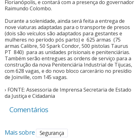
Florianópolis, e contará com a presença do governador
Raimundo Colombo.
Cinema
Durante a solenidade, ainda será feita a entrega de
nove viaturas adaptadas para o transporte de presos
Agenda Cultural
(dois são veículos são adaptados para gestantes e
mulheres no período pós parto) e 625 armas (75
armas Calibre, 50 Spark Condor, 500 pistolas Taurus
PT 840) para as unidades prisionais e penitenciárias.
Anuncie
Também serão entregues as ordens de serviço para a
construção da nova Penitenciária Industrial de Tijucas,
com 628 vagas, e do novo bloco carcerário no presídio
Fale Conosco
de Joinville, com 145 vagas.
› FONTE: Assessoria de Imprensa Secretaria de Estado
da Justiça e Cidadania
Comentários
Mais sobre
Segurança