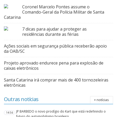
Coronel Marcelo Pontes assume o
Comando-Geral da Polícia Militar de Santa
Catarina
7 dicas para ajudar a proteger as
residências durante as férias
Ações sociais em segurança pública receberão apoio
da OAB/SC
Projeto aprovado endurece pena para explosão de
caixas eletrônicos
Santa Catarina irá comprar mais de 400 tornozeleiras
eletrônicas
Outras notícias
+ notícias
JP BARBEDO o novo prodígio do Kart que está redefinindo o
14:56
futuro do automobilismo brasileiro