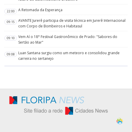
A Retomada da Esperança
22:00
AVANTE Jurerê participa de visita técnica em Jurerê Internacional
09:15
com Corpo de Bombeiros e Habitasul
Vem Aí o 18° Festival Gastronômico de Prado: "Sabores do
09:10
Sertão ao Mar"
Luan Santana surgiu como um meteoro e consolidou grande
09:08
carreira no sertanejo