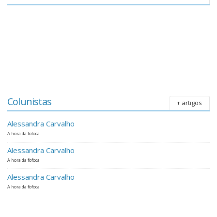
Colunistas
+ artigos
Alessandra Carvalho
A hora da fofoca
Alessandra Carvalho
A hora da fofoca
Alessandra Carvalho
A hora da fofoca