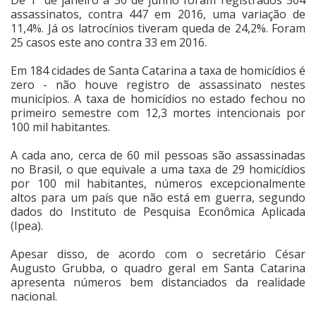
assassinatos, contra 447 em 2016, uma variação de
Cinema
11,4%. Já os latrocínios tiveram queda de 24,2%. Foram
25 casos este ano contra 33 em 2016.
Em 184 cidades de Santa Catarina a taxa de homicídios é
Agenda Cultural
zero - não houve registro de assassinato nestes
municípios. A taxa de homicídios no estado fechou no
primeiro semestre com 12,3 mortes intencionais por
Anuncie
100 mil habitantes.
A cada ano, cerca de 60 mil pessoas são assassinadas
Fale Conosco
no Brasil, o que equivale a uma taxa de 29 homicídios
por 100 mil habitantes, números excepcionalmente
altos para um país que não está em guerra, segundo
dados do Instituto de Pesquisa Econômica Aplicada
(Ipea).
Apesar disso, de acordo com o secretário César
Augusto Grubba, o quadro geral em Santa Catarina
apresenta números bem distanciados da realidade
nacional.