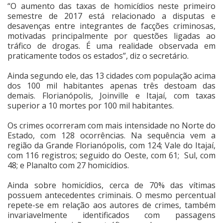
“O aumento das taxas de homicídios neste primeiro
semestre de 2017 está relacionado a disputas e
desavenças entre integrantes de facções criminosas,
motivadas principalmente por questões ligadas ao
tráfico de drogas. É uma realidade observada em
praticamente todos os estados”, diz o secretário.
Ainda segundo ele, das 13 cidades com população acima
dos 100 mil habitantes apenas três destoam das
demais. Florianópolis, Joinville e Itajaí, com taxas
superior a 10 mortes por 100 mil habitantes.
Os crimes ocorreram com mais intensidade no Norte do
Estado, com 128 ocorrências. Na sequência vem a
região da Grande Florianópolis, com 124; Vale do Itajaí,
com 116 registros; seguido do Oeste, com 61; Sul, com
48; e Planalto com 27 homicídios.
Ainda sobre homicídios, cerca de 70% das vítimas
possuem antecedentes criminais. O mesmo percentual
repete-se em relação aos autores de crimes, também
invariavelmente identificados com passagens