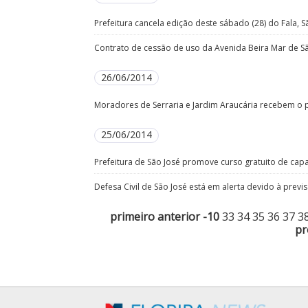
Prefeitura cancela edição deste sábado (28) do Fala, S
Contrato de cessão de uso da Avenida Beira Mar de São
26/06/2014
Moradores de Serraria e Jardim Araucária recebem o pr
25/06/2014
Prefeitura de São José promove curso gratuito de capa
Defesa Civil de São José está em alerta devido à previ
primeiro
anterior
-10
33
34
35
36
37
3
pr