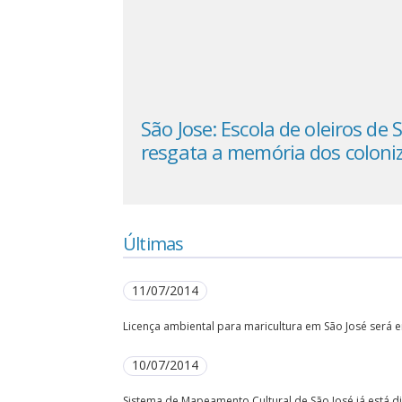
sional Santo
São Jose: Escola de oleiros de 
de Artesanato
resgata a memória dos coloni
Últimas
11/07/2014
Licença ambiental para maricultura em São José será en
10/07/2014
Sistema de Mapeamento Cultural de São José já está dis