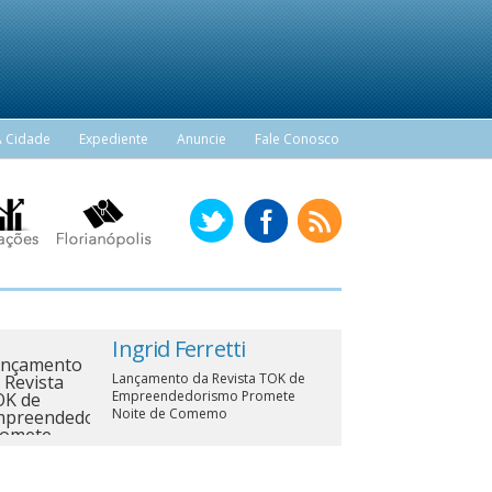
A Cidade
Expediente
Anuncie
Fale Conosco
Ingrid Ferretti
Lançamento da Revista TOK de
Empreendedorismo Promete
Noite de Comemo