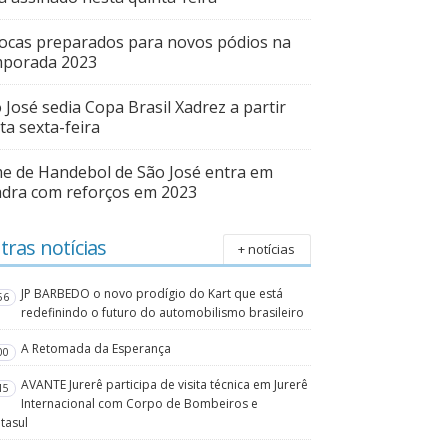
ocas preparados para novos pódios na
mporada 2023
 José sedia Copa Brasil Xadrez a partir
ta sexta-feira
e de Handebol de São José entra em
dra com reforços em 2023
tras notícias
+ notícias
JP BARBEDO o novo prodígio do Kart que está
56
redefinindo o futuro do automobilismo brasileiro
A Retomada da Esperança
00
AVANTE Jurerê participa de visita técnica em Jurerê
15
Internacional com Corpo de Bombeiros e
tasul