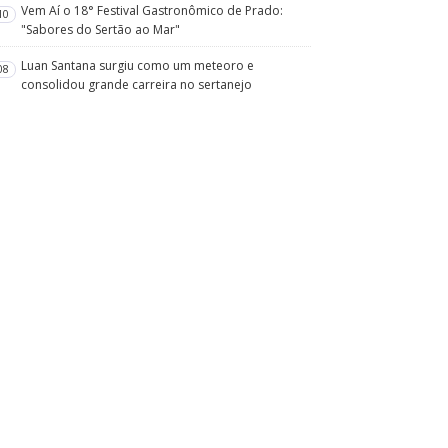
Vem Aí o 18° Festival Gastronômico de Prado:
10
"Sabores do Sertão ao Mar"
Luan Santana surgiu como um meteoro e
08
consolidou grande carreira no sertanejo