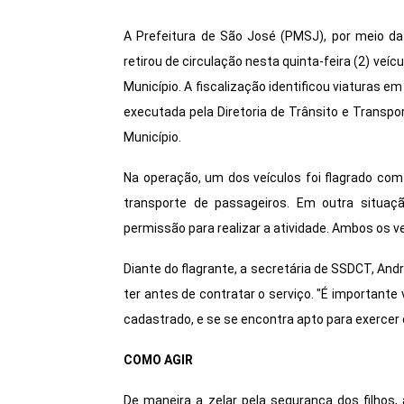
A Prefeitura de São José (PMSJ), por meio da 
retirou de circulação nesta quinta-feira (2) veí
Município. A fiscalização identificou viaturas 
executada pela Diretoria de Trânsito e Transpo
Município.
Na operação, um dos veículos foi flagrado com
transporte de passageiros. Em outra situaçã
permissão para realizar a atividade. Ambos os v
Diante do flagrante, a secretária de SSDCT, And
ter antes de contratar o serviço. "É importante 
cadastrado, e se se encontra apto para exercer 
COMO AGIR
De maneira a zelar pela segurança dos filhos,