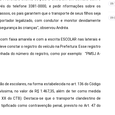
09:
és do telefone 3381-0000, e pedir nformações sobre os
assos, os pais garantem que o transporte de seus filhos seja
09:
sportador legalizado, com condutor e monitor devidamente
 segurança às crianças", observou Andréa.
 com faixa amarela e com a escrita ESCOLAR nas laterais e
eve constar o registro do veículo na Prefeitura. Esse registro
anhada do número do registro, como por exemplo: "PMSJ A-
ão de escolares, na forma estabelecida no art. 136 do Código
avíssima, no valor de R$ 1.467,35, além de ter como medida
0, XX do CTB). Destaca-se que o transporte clandestino de
o, tipificado como contravenção penal, previsto no Art. 47 do