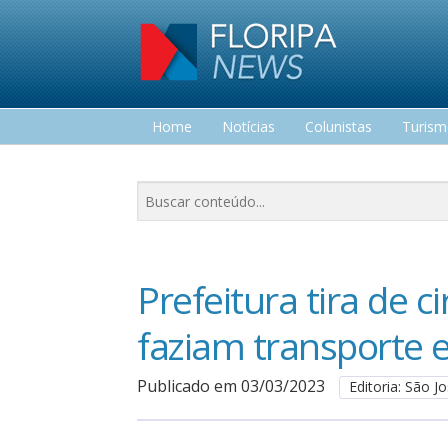
Home
Notícias
Colunistas
Turis
Lazer
Prefeitura tira de c
faziam transporte e
Publicado em 03/03/2023
Editoria: São J