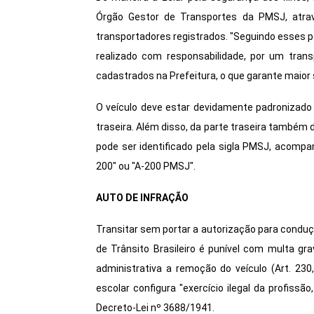
Órgão Gestor de Transportes da PMSJ, atrav
transportadores registrados. "Seguindo esses p
realizado com responsabilidade, por um tran
cadastrados na Prefeitura, o que garante maior
O veículo deve estar devidamente padronizado
traseira. Além disso, da parte traseira também d
pode ser identificado pela sigla PMSJ, acomp
200" ou "A-200 PMSJ".
AUTO DE INFRAÇÃO
Transitar sem portar a autorização para conduç
de Trânsito Brasileiro é punível com multa gr
administrativa a remoção do veículo (Art. 23
escolar configura "exercício ilegal da profissã
Decreto-Lei nº 3688/1941.