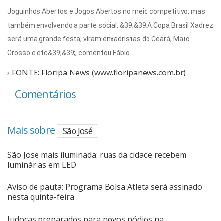
Joguinhos Abertos e Jogos Abertos no meio competitivo, mas
também envolvendo a parte social. &39;&39;A Copa Brasil Xadrez
será uma grande festa; viram enxadristas do Ceará, Mato
Grosso e etc&39;&39;, comentou Fábio
› FONTE: Floripa News (www.floripanews.com.br)
Comentários
Mais sobre
São José
São José mais iluminada: ruas da cidade recebem
luminárias em LED
Aviso de pauta: Programa Bolsa Atleta será assinado
nesta quinta-feira
Judocas preparados para novos pódios na