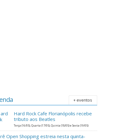
enda
+ eventos
Hard Rock Cafe Florianópolis recebe
tributo aos Beatles
Terça (16/05), Quarta (17/05), Quinta (18/05) e Sexta (19/05)
erê Open Shopping estreia nesta quinta-