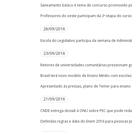
Saneamento básico é tema de concurso promovido p
Professores do oeste participam da 3ª etapa do cur
26/09/2016
Escola do Legislativo participa da semana de Adminis
23/09/2016
Reitores de universidades comunitárias pressionam go
Brasil terá novo modelo de Ensino Médio com escolas
Apresentado às pressas, plano de Temer para ensino 
21/09/2016
CNDE entrega dossiê à ONU sobre PEC que pode redu
Definidas regras e data do Enem 2016 para pessoas p