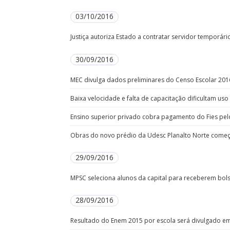
03/10/2016
Justiça autoriza Estado a contratar servidor temporá
30/09/2016
MEC divulga dados preliminares do Censo Escolar 201
Baixa velocidade e falta de capacitação dificultam uso
Ensino superior privado cobra pagamento do Fies pe
Obras do novo prédio da Udesc Planalto Norte começa
29/09/2016
MPSC seleciona alunos da capital para receberem bol
28/09/2016
Resultado do Enem 2015 por escola será divulgado e