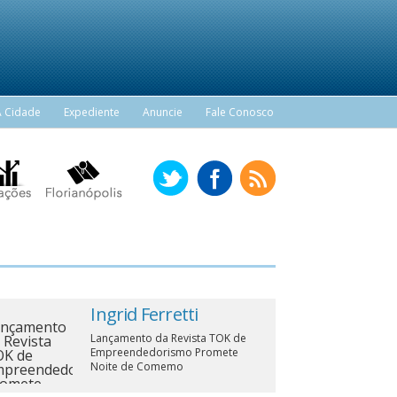
A Cidade
Expediente
Anuncie
Fale Conosco
Ingrid Ferretti
Lançamento da Revista TOK de
Empreendedorismo Promete
Noite de Comemo