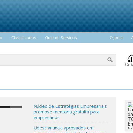
mo
Classificados
Guia de Serviços
O Jornal
Núcleo de Estratégias Empresariais
promove mentoria gratuita para
empresários
Udesc anuncia aprovados em