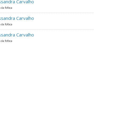
ssandra Carvalho
 da fofoca
ssandra Carvalho
 da fofoca
ssandra Carvalho
 da fofoca