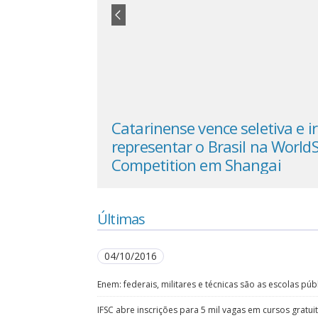
nar o Novo
Catarinense vence seletiva e i
a Catarina
representar o Brasil na WorldS
Competition em Shangai
Últimas
04/10/2016
Enem: federais, militares e técnicas são as escolas pú
IFSC abre inscrições para 5 mil vagas em cursos gratu