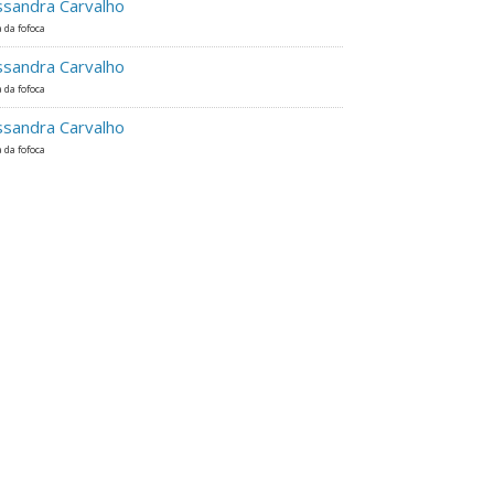
ssandra Carvalho
 da fofoca
ssandra Carvalho
 da fofoca
ssandra Carvalho
 da fofoca