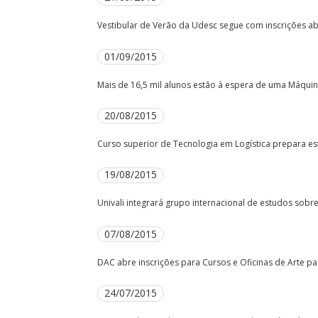
Vestibular de Verão da Udesc segue com inscrições ab
01/09/2015
Mais de 16,5 mil alunos estão à espera de uma Máquina
20/08/2015
Curso superior de Tecnologia em Logística prepara est
19/08/2015
Univali integrará grupo internacional de estudos sobr
07/08/2015
DAC abre inscrições para Cursos e Oficinas de Arte p
24/07/2015