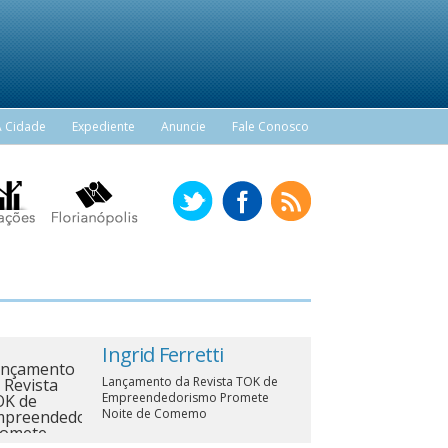
A Cidade
Expediente
Anuncie
Fale Conosco
Ingrid Ferretti
Lançamento da Revista TOK de
Empreendedorismo Promete
Noite de Comemo