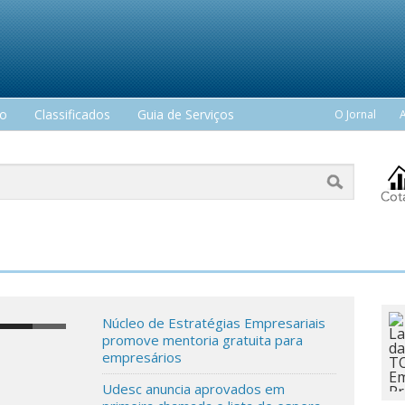
mo
Classificados
Guia de Serviços
O Jornal
Núcleo de Estratégias Empresariais
promove mentoria gratuita para
empresários
Udesc anuncia aprovados em