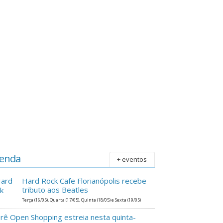
enda
+ eventos
Hard Rock Cafe Florianópolis recebe
tributo aos Beatles
Terça (16/05), Quarta (17/05), Quinta (18/05) e Sexta (19/05)
erê Open Shopping estreia nesta quinta-