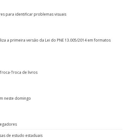
es para identificar problemas visuais
liza a primeira versão da Lei do PNE 13.005/2014 em formatos
Troca-Troca de livros
nam neste domingo
regadores
lsas de estudo estaduais