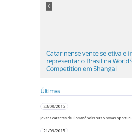
nar o Novo
Catarinense vence seletiva e i
a Catarina
representar o Brasil na WorldS
Competition em Shangai
Últimas
23/09/2015
Jovens carentes de Florianópolis terão novas oportun
21/09/2015