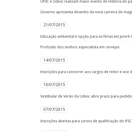
UFSC e Udesc realizam maior evento de História do pa
Governo apresenta desenho da nova carreira do magis
21/07/2015
Educação ambiental é opção para as férias em Jurerê I
Profissão dos sonhos: especialista em cervejas
14/07/2015
Inscrições para concorrer aos cargos de reitor e vic
10/07/2015
Vestibular de Verão da Udesc abre prazo para pedido 
07/07/2015
Inscrições abertas para cursos de qualificação do IFSC