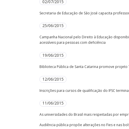
02/07/2015
Secretaria de Educação de São José capacita professor
25/06/2015
Campanha Nacional pelo Direito à Educação disponibi
acessíveis para pessoas com deficiência
19/06/2015
Biblioteca Pública de Santa Catarina promove projeto 
12/06/2015
Inscrições para cursos de qualificação do IFSC termi
11/06/2015
As universidades do Brasil mais respeitadas por emp
Audiência pública propõe alterações no Fies e nas bo