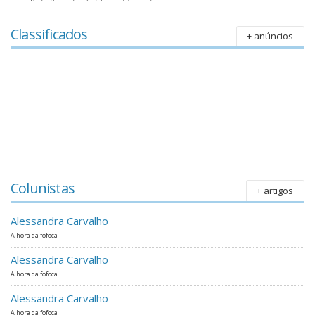
Classificados
+ anúncios
Colunistas
+ artigos
Alessandra Carvalho
A hora da fofoca
Alessandra Carvalho
A hora da fofoca
Alessandra Carvalho
A hora da fofoca