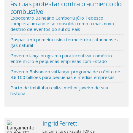
às ruas protestar contra o aumento do
combustível
Cinema
Expocentro Balneário Camboriú Júlio Tedesco
completa um ano e se consolida como o mais novo
destino de eventos do sul do País
Agenda Cultural
Gaspar terá primeira usina termelétrica catarinense a
gás natural
Anuncie
Governo lança programa para incentivar comércio
entre micro e pequenas empresas com Estado
Fale Conosco
Governo Bolsonaro vai lançar programa de crédito de
R$ 100 bilhões para pequenas e médias empresas
Porto de Imbituba realiza melhor janeiro de sua
história
Ingrid Ferretti
Lançamento da Revista TOK de