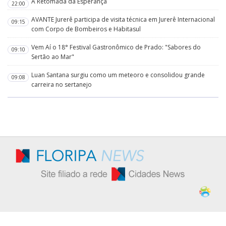
A Retomada da Esperança
22:00
AVANTE Jurerê participa de visita técnica em Jurerê Internacional
09:15
com Corpo de Bombeiros e Habitasul
Vem Aí o 18° Festival Gastronômico de Prado: "Sabores do
09:10
Sertão ao Mar"
Luan Santana surgiu como um meteoro e consolidou grande
09:08
carreira no sertanejo