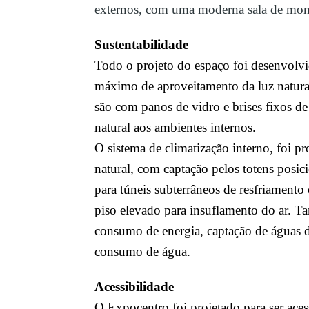
externos, com uma moderna sala de mon
Sustentabilidade
Todo o projeto do espaço foi desenvolvi
máximo de aproveitamento da luz natura
são com panos de vidro e brises fixos de
natural aos ambientes internos.
O sistema de climatização interno, foi p
natural, com captação pelos totens posici
para túneis subterrâneos de resfriamento 
piso elevado para insuflamento do ar.
Ta
consumo de energia, captação de águas 
consumo de água.
Acessibilidade
O Expocentro foi projetado para ser aces