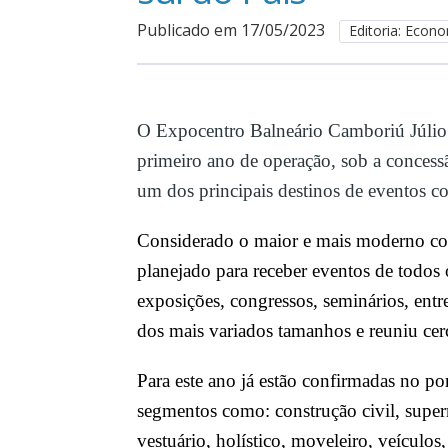
Publicado em 17/05/2023
Editoria: Econ
O Expocentro Balneário Camboriú Júlio
primeiro ano de operação, sob a conces
um dos principais destinos de eventos cor
Considerado o maior e mais moderno com
planejado para receber eventos de todos
exposições, congressos, seminários, entr
dos mais variados tamanhos e reuniu ce
Para este ano já estão confirmadas no por
segmentos como: construção civil, superme
vestuário, holístico, moveleiro, veículos