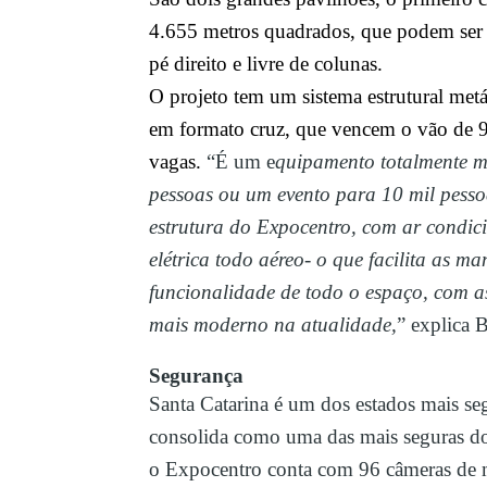
4.655 metros quadrados, que podem ser
pé direito e livre de colunas.
O projeto tem um sistema estrutural metál
em formato cruz, que vencem o vão de 9
vagas.
“É um e
quipamento totalmente m
pessoas ou um evento para 10 mil pesso
estrutura do Expocentro, com ar condic
elétrica todo aéreo- o que facilita as m
funcionalidade de todo o espaço, com as
mais moderno na atualidade,
” explica B
Segurança
Santa Catarina é um dos estados mais se
consolida como uma das mais seguras do e
o Expocentro conta com 96 câmeras de m