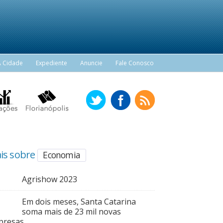
A Cidade
Expediente
Anuncie
Fale Conosco
is sobre
Economia
Agrishow 2023
Em dois meses, Santa Catarina
soma mais de 23 mil novas
presas