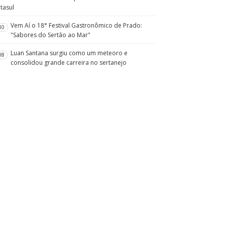
tasul
Vem Aí o 18° Festival Gastronômico de Prado:
10
"Sabores do Sertão ao Mar"
Luan Santana surgiu como um meteoro e
08
consolidou grande carreira no sertanejo