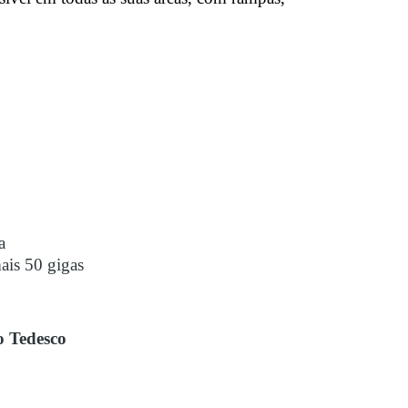
a
ais 50 gigas
o Tedesco