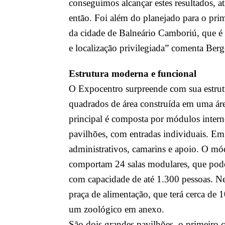
conseguimos alcançar estes resultados, 
então. Foi além do planejado para o prim
da cidade de Balneário Camboriú, que é um
e localização privilegiada” comenta Berg
Estrutura moderna e funcional
O Expocentro surpreende com sua estrut
quadrados de área construída em uma áre
principal é composta por módulos interno
pavilhões, com entradas individuais. Em
administrativos, camarins e apoio. O mód
comportam 24 salas modulares, que pod
com capacidade de até 1.300 pessoas. N
praça de alimentação, que terá cerca de 
um zoológico em anexo.
São dois grandes pavilhões, o primeiro