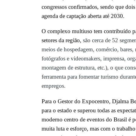
congressos confirmados, sendo que dois 
agenda de captação aberta até 2030.
O complexo multiuso tem contribuído pa
setores da região,
são cerca de 52 segme
meios de hospedagem, comércio, bares, r
fotógrafos e videomakers, imprensa, org
montagem de estrutura, etc.), o que co
ferramenta para fomentar turismo duran
empregos.
Para o Gestor do Expocentro, Djalma Be
para o estado e superou todas as expecta
moderno centro de eventos do Brasil é po
muita luta e esforço, mas com o trabalho