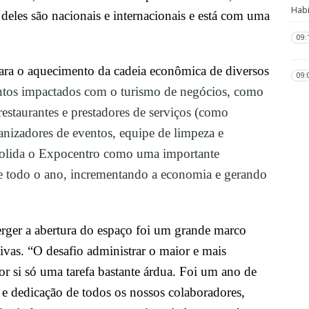
Habi
deles são nacionais e internacionais e está com uma
09:
ra o aquecimento da cadeia econômica de diversos
09:
ntos impactados com o turismo de negócios, como
estaurantes e prestadores de serviços (como
anizadores de eventos, equipe de limpeza e
nsolida o Expocentro como uma importante
te todo o ano, incrementando a economia e gerando
rger a abertura do espaço foi um grande marco
tivas. “O desafio administrar o maior e mais
r si só uma tarefa bastante árdua. Foi um ano de
 e dedicação de todos os nossos colaboradores,