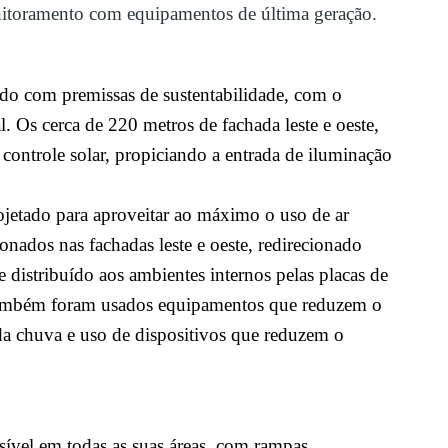
itoramento com equipamentos de última geração.
do com premissas de sustentabilidade, com o
l. Os cerca de
220 metros de fachada leste e oeste,
 controle solar, propiciando a entrada de iluminação
rojetado para aproveitar ao máximo o uso de ar
onados nas fachadas leste e oeste, redirecionado
e distribuído aos ambientes internos pelas placas de
mbém foram usados equipamentos que reduzem o
da chuva e uso de dispositivos que reduzem o
sível em todas as suas áreas, com rampas,