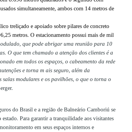
 usados simultaneamente, ambos com 14 metros de
ico treliçado e apoiado sobre pilares de concreto
6,25 metros. O estacionamento possui mais de mil
odulado, que pode abrigar uma reunião para 10
as. O que tem chamado a atenção dos clientes é a
ionado em todos os espaços, o cabeamento da rede
anutenções e torna m ais seguro, além da
 salas modulares e os pavilhões, o que o torna o
erger.
guros do Brasil e a região de Balneário Camboriú se
stado. Para garantir a tranquilidade aos visitantes
onitoramento em seus espaços internos e