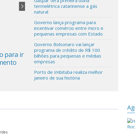
Gaspar terá primeira usina
termelétrica catarinense a gás
natural
Governo lança programa para
incentivar comércio entre micro e
pequenas empresas com Estado
Governo Bolsonaro vai lançar
programa de crédito de R$ 100
 para ir
Agrishow 2023
bilhões para pequenas e médias
umento
empresas
Porto de Imbituba realiza melhor
janeiro de sua história
Ag
ordes