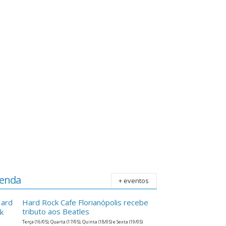
enda
+ eventos
Hard Rock Cafe Florianópolis recebe
tributo aos Beatles
Terça (16/05), Quarta (17/05), Quinta (18/05) e Sexta (19/05)