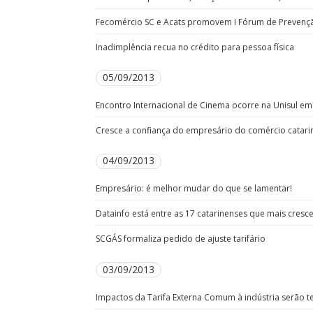
Fecomércio SC e Acats promovem I Fórum de Prevençã
Inadimplência recua no crédito para pessoa física
05/09/2013
Encontro Internacional de Cinema ocorre na Unisul e
Cresce a confiança do empresário do comércio catari
04/09/2013
Empresário: é melhor mudar do que se lamentar!
Datainfo está entre as 17 catarinenses que mais cres
SCGÁS formaliza pedido de ajuste tarifário
03/09/2013
Impactos da Tarifa Externa Comum à indústria serão 