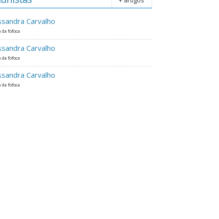
ssandra Carvalho
 da fofoca
ssandra Carvalho
 da fofoca
ssandra Carvalho
 da fofoca