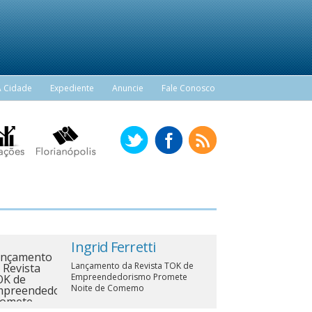
A Cidade
Expediente
Anuncie
Fale Conosco
Ingrid Ferretti
Lançamento da Revista TOK de
Empreendedorismo Promete
Noite de Comemo