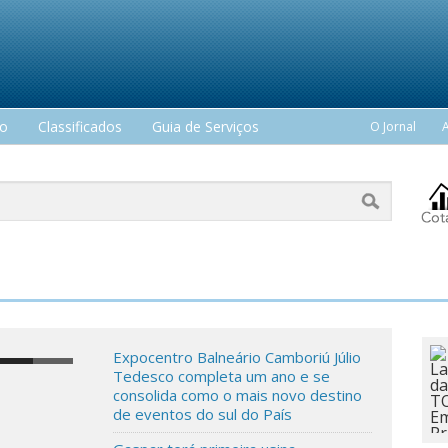
mo
Classificados
Guia de Serviços
O Jornal
Expocentro Balneário Camboriú Júlio
Tedesco completa um ano e se
consolida como o mais novo destino
de eventos do sul do País