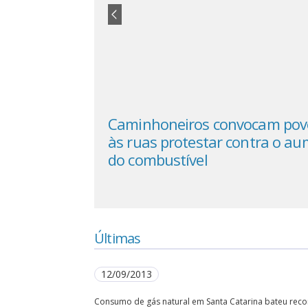
 Catarina soma
Caminhoneiros convocam povo
 empresas
às ruas protestar contra o a
do combustível
Últimas
12/09/2013
Consumo de gás natural em Santa Catarina bateu rec